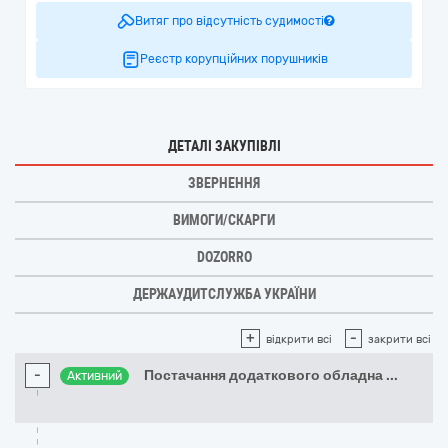
Витяг про відсутність судимості
Реєстр корупційних порушників
ДЕТАЛІ ЗАКУПІВЛІ
ЗВЕРНЕННЯ
ВИМОГИ/СКАРГИ
DOZORRO
ДЕРЖАУДИТСЛУЖБА УКРАЇНИ
+
-
відкрити всі
закрити всі
-
Постачання додаткового обладна
...
Активний