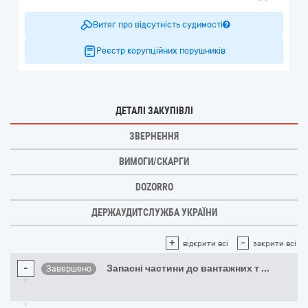
Витяг про відсутність судимості
Реєстр корупційних порушників
ДЕТАЛІ ЗАКУПІВЛІ
ЗВЕРНЕННЯ
ВИМОГИ/СКАРГИ
DOZORRO
ДЕРЖАУДИТСЛУЖБА УКРАЇНИ
+
-
відкрити всі
закрити всі
-
Запасні частини до вантажних т
...
Завершено