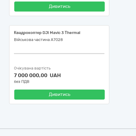
Дивитись
Квадрокоптер DJI Mavic 3 Тhermal
Військова частина А7028
Очікувана вартість
7 000 000,00 UAH
без ПДВ
Дивитись