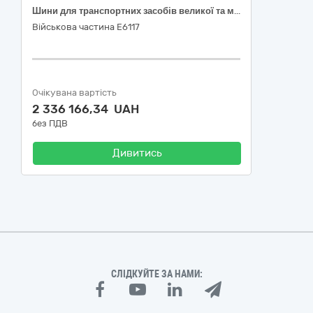
Шини для транспортних засобів великої та малої тоннажності
Військова частина Е6117
Очікувана вартість
2 336 166,34 UAH
без ПДВ
Дивитись
СЛІДКУЙТЕ ЗА НАМИ: