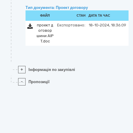
Тип документа: Проект договору
ФАЙЛ
СТАН
ДАТА ТА ЧАС
проект д
Експортовано:
18-10-2024, 18:36:09
оговор
шини АІР
Т.doc
+
Інформація по закупівлі
-
Пропозиції