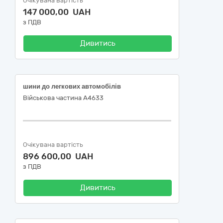
Очікувана вартість
147 000,00 UAH
з ПДВ
Дивитись
шини до легкових автомобілів
Військова частина А4633
Очікувана вартість
896 600,00 UAH
з ПДВ
Дивитись