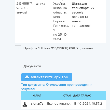
215/55R17,
штука
Україна
,
Шини для
98V, XL,
Київська
транспортних
зимові
область
,
засобів
Київ
,
великої та
Бориса
малої
Грінченка,
тоннажності
1
по 25-10-
2024
+
Профіль 1: Шини 215/55R17, 98V, XL, зимові
-
Документи
Завантажити архівом
Тип документа: Оголошення про проведення
закупівлі
ФАЙЛ
СТАН
ДАТА ТА ЧАС
sign.p7s
Експортовано:
18-10-2024, 18:37:21