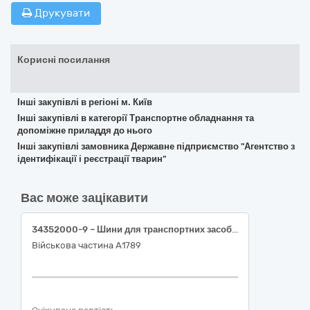
Друкувати
Корисні посилання
Інші закупівлі в регіоні м. Київ
Інші закупівлі в категорії Транспортне обладнання та
допоміжне приладдя до нього
Інші закупівлі замовника Державне підприємство "Агентство з
ідентифікації і реєстрації тварин"
Вас може зацікавити
34352000-9 – Шини для транспортних засобів великої тоннажності.
Військова частина А1789