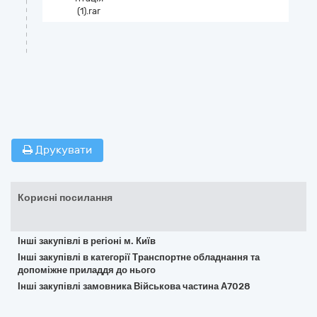
(1).rar
Друкувати
Корисні посилання
Інші закупівлі в регіоні м. Київ
Інші закупівлі в категорії Транспортне обладнання та
допоміжне приладдя до нього
Інші закупівлі замовника Військова частина А7028