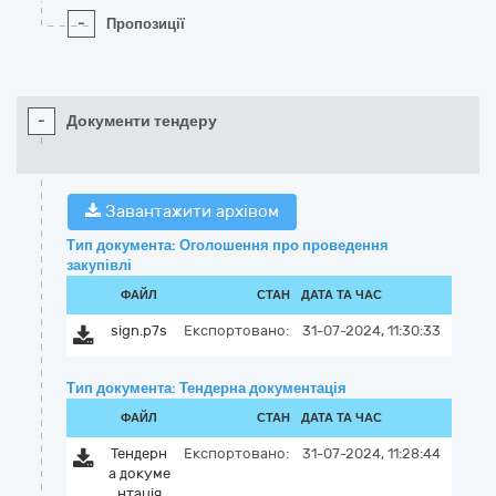
-
Пропозиції
-
Документи тендеру
Завантажити архівом
Тип документа: Оголошення про проведення
закупівлі
ФАЙЛ
СТАН
ДАТА ТА ЧАС
sign.p7s
Експортовано:
31-07-2024, 11:30:33
Тип документа: Тендерна документація
ФАЙЛ
СТАН
ДАТА ТА ЧАС
Тендерн
Експортовано:
31-07-2024, 11:28:44
а докуме
нтація