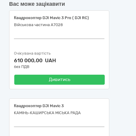
Вас може зацікавити
Квадрокоптер DJI Mavic 3 Pro ( DJI RC)
Військова частина А7028
Очікувана вартість
610 000,00 UAH
без ПДВ
Дивитись
Квадрокоптер DJI Mavic 3
КАМІНЬ-КАШИРСЬКА МІСЬКА РАДА