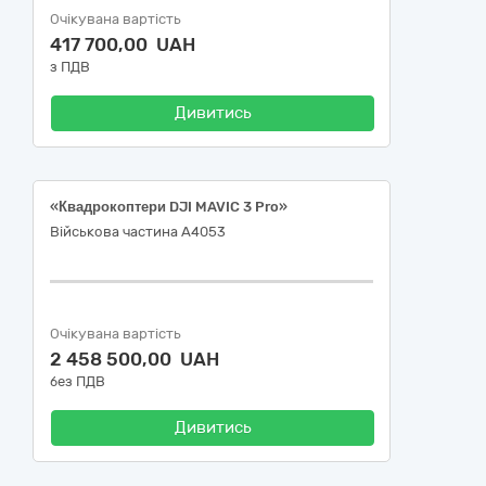
Очікувана вартість
417 700,00 UAH
з ПДВ
Дивитись
«Квадрокоптери DJI MAVIC 3 Pro»
Військова частина А4053
Очікувана вартість
2 458 500,00 UAH
без ПДВ
Дивитись