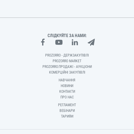
СЛІДКУЙТЕ ЗА НАМИ:
PROZORRO - ДЕРЖЗАКУПІВЛІ
PROZORRO MARKET
PROZORRO.ПРОДАЖІ - АУКЦІОНИ
КОМЕРЦІЙНІ ЗАКУПІВЛІ
НАВЧАННЯ
НОВИНИ
КОНТАКТИ
ПРО НАС
РЕГЛАМЕНТ
ВЕБІНАРИ
ТАРИФИ