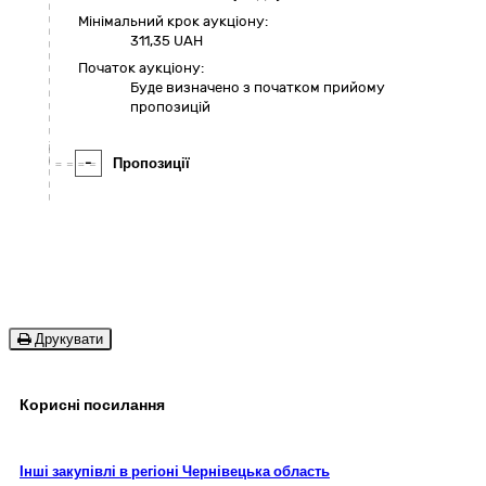
Мінімальний крок аукціону:
311,35 UAH
Початок аукціону:
Буде визначено з початком прийому
пропозицій
-
Пропозиції
Друкувати
Корисні посилання
Інші закупівлі в регіоні Чернівецька область