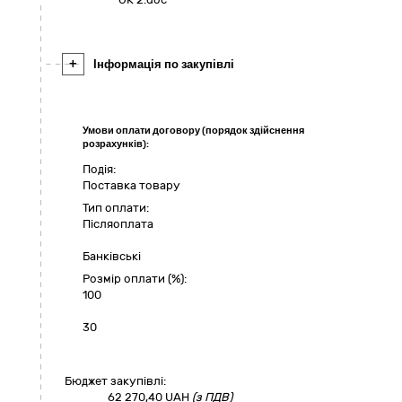
+
Інформація по закупівлі
Умови оплати договору (порядок здійснення
розрахунків):
Подія:
Поставка товару
Тип оплати:
Пiсляоплата
Банківські
Розмір оплати (%):
100
30
Бюджет закупівлі:
62 270,40
UAH
(з ПДВ)