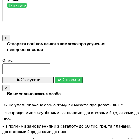
Дивитись
×
Створити повідомлення з вимогою про усунення
невідповідностей
Опис:
Скасувати
Створити
×
Ви не уповноважена особа!
Ви не уповноважена особа, тому ви можете працювати лише:
- з спрощеними закупівлями та планами, договорами й додатками до
них;
- з прямими замовленнями з каталогу до 50 тис. грн. та планами,
договорами й додатками до них;