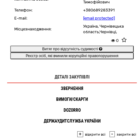
Тимофійович
Телефон:
+380689283391
E-mail:
[email protected]
Україна
,
Чернівецька
Місцезнаходження:
область,
Чернівці,
0
Витяг про відсутність судимості
Реєстр осіб, які вчинили корупційні правопорушення
ДЕТАЛІ ЗАКУПІВЛІ
ЗВЕРНЕННЯ
ВИМОГИ/СКАРГИ
DOZORRO
ДЕРЖАУДИТСЛУЖБА УКРАЇНИ
+
-
відкрити всі
закрити всі