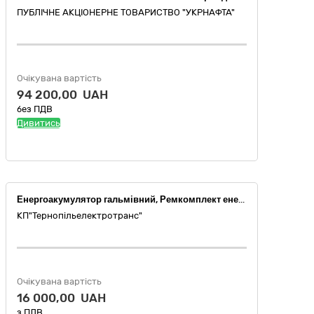
ПУБЛІЧНЕ АКЦІОНЕРНЕ ТОВАРИСТВО "УКPНAФТА"
Очікувана вартість
94 200,00 UAH
без ПДВ
Дивитись
Енергоакумулятор гальмівний, Ремкомплект енергоакумулятора
КП"Тернопільелектротранс"
Очікувана вартість
16 000,00 UAH
з ПДВ