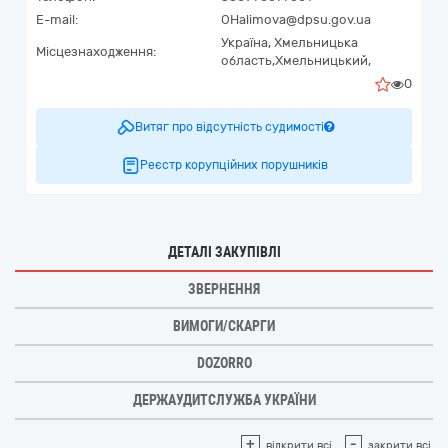
E-mail:
OHalimova@dpsu.gov.ua
Україна
,
Хмельницька
Місцезнаходження:
область,
Хмельницький,
0
Витяг про відсутність судимості
Реєстр корупційних порушників
ДЕТАЛІ ЗАКУПІВЛІ
ЗВЕРНЕННЯ
ВИМОГИ/СКАРГИ
DOZORRO
ДЕРЖАУДИТСЛУЖБА УКРАЇНИ
+
-
відкрити всі
закрити всі