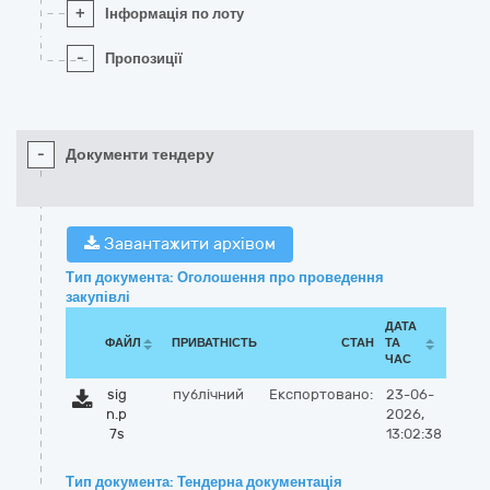
+
Інформація по лоту
-
Пропозиції
-
Документи тендеру
Завантажити архівом
Тип документа: Оголошення про проведення
закупівлі
ДАТА
ФАЙЛ
ПРИВАТНІСТЬ
СТАН
ТА
ЧАС
sig
публічний
Експортовано:
23-06-
n.p
2026,
7s
13:02:38
Тип документа: Тендерна документація