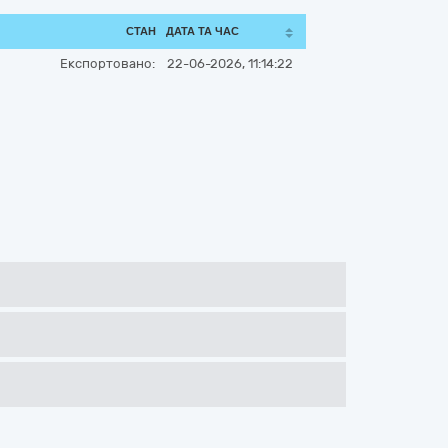
СТАН
ДАТА ТА ЧАС
Експортовано:
22-06-2026, 11:14:22