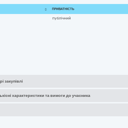
ПРИВАТНІСТЬ
публічний
рі закупівлі
кількісні характеристики та вимоги до учасника