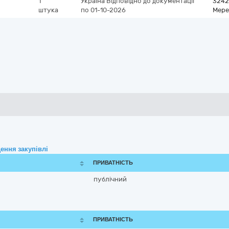
1
Україна
Відповідно до документації
3242
штука
по 01-10-2026
Мере
ення закупівлі
ПРИВАТНІСТЬ
публічний
ПРИВАТНІСТЬ