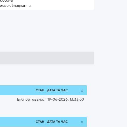
0000-3
жеве обладнання
СТАН
ДАТА ТА ЧАС
Експортовано:
19-06-2026, 13:33:00
СТАН
ДАТА ТА ЧАС