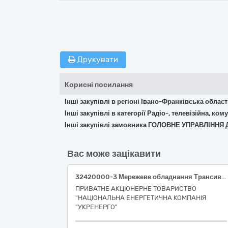
Друкувати
Корисні посилання
Інші закупівлі в регіоні Івано-Франківська облас
Інші закупівлі в категорії Радіо-, телевізійна, к
Інші закупівлі замовника ГОЛОВНЕ УПРАВЛІНН
Вас може зацікавити
32420000-3 Мережеве обладнання Трансивери для підрозділу НЕК "УКРЕНЕРГО"
ПРИВАТНЕ АКЦІОНЕРНЕ ТОВАРИСТВО
"НАЦІОНАЛЬНА ЕНЕРГЕТИЧНА КОМПАНІЯ
"УКРЕНЕРГО"