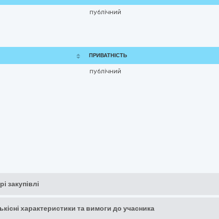
публічний
ПРИВАТНІСТЬ
публічний
рі закупівлі
кількісні характеристики та вимоги до учасника