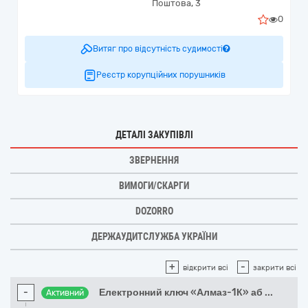
Поштова, 3
0
Витяг про відсутність судимості
Реєстр корупційних порушників
ДЕТАЛІ ЗАКУПІВЛІ
ЗВЕРНЕННЯ
ВИМОГИ/СКАРГИ
DOZORRO
ДЕРЖАУДИТСЛУЖБА УКРАЇНИ
+
-
відкрити всі
закрити всі
-
Електронний ключ «Алмаз-1К» аб
...
Активний