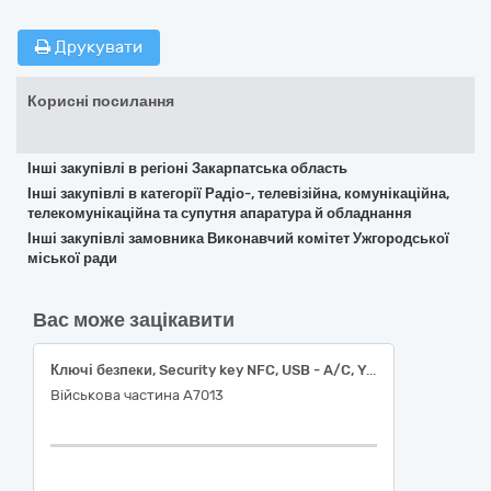
Друкувати
Корисні посилання
Інші закупівлі в регіоні Закарпатська область
Інші закупівлі в категорії Радіо-, телевізійна, комунікаційна,
телекомунікаційна та супутня апаратура й обладнання
Інші закупівлі замовника Виконавчий комітет Ужгородської
міської ради
Вас може зацікавити
Ключі безпеки, Security key NFC, USB - A/C, Yubico
Військова частина А7013