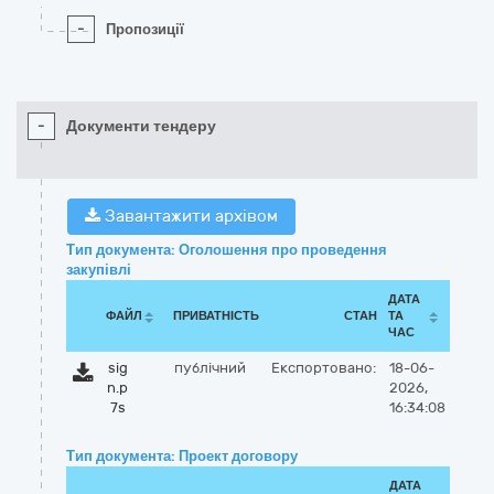
-
Пропозиції
-
Документи тендеру
Завантажити архівом
Тип документа: Оголошення про проведення
закупівлі
ДАТА
ФАЙЛ
ПРИВАТНІСТЬ
СТАН
ТА
ЧАС
sig
публічний
Експортовано:
18-06-
n.p
2026,
7s
16:34:08
Тип документа: Проект договору
ДАТА