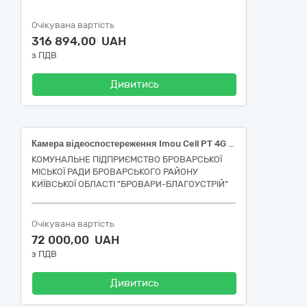
Очікувана вартість
316 894,00 UAH
з ПДВ
Дивитись
Камера відеоспостереження Imou Cell PT 4G KIT 2
КОМУНАЛЬНЕ ПІДПРИЄМСТВО БРОВАРСЬКОЇ
МІСЬКОЇ РАДИ БРОВАРСЬКОГО РАЙОНУ
КИЇВСЬКОЇ ОБЛАСТІ "БРОВАРИ-БЛАГОУСТРІЙ"
Очікувана вартість
72 000,00 UAH
з ПДВ
Дивитись