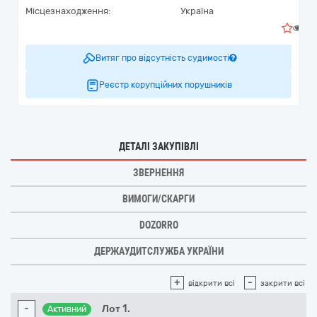
Місцезнаходження:
Україна
0
Витяг про відсутність судимості
Реєстр корупційних порушників
ДЕТАЛІ ЗАКУПІВЛІ
ЗВЕРНЕННЯ
ВИМОГИ/СКАРГИ
DOZORRO
ДЕРЖАУДИТСЛУЖБА УКРАЇНИ
+
-
відкрити всі
закрити всі
-
Лот 1.
Активний