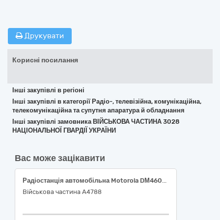
Друкувати
Корисні посилання
Інші закупівлі в регіоні
Інші закупівлі в категорії Радіо-, телевізійна, комунікаційна,
телекомунікаційна та супутня апаратура й обладнання
Інші закупівлі замовника ВІЙСЬКОВА ЧАСТИНА 3028
НАЦІОНАЛЬНОЇ ГВАРДІЇ УКРАЇНИ
Вас може зацікавити
Радіостанція автомобільна Motorola DМ4601e VHF з AES256
Військова частина А4788