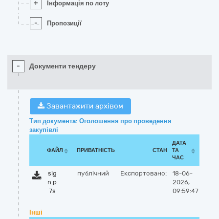
+
Інформація по лоту
-
Пропозиції
-
Документи тендеру
Завантажити архівом
Тип документа: Оголошення про проведення
закупівлі
ДАТА
ФАЙЛ
ПРИВАТНІСТЬ
СТАН
ТА
ЧАС
sig
публічний
Експортовано:
18-06-
n.p
2026,
7s
09:59:47
Інші