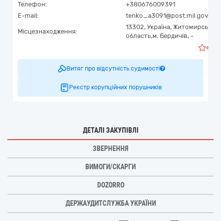
Телефон:
+380676009391
E-mail:
tenko_a3091@post.mil.gov.ua
13302,
Україна
,
Житомирська
Місцезнаходження:
область,
м. Бердичів,
-
0
Витяг про відсутність судимості
Реєстр корупційних порушників
ДЕТАЛІ ЗАКУПІВЛІ
ЗВЕРНЕННЯ
ВИМОГИ/СКАРГИ
DOZORRO
ДЕРЖАУДИТСЛУЖБА УКРАЇНИ