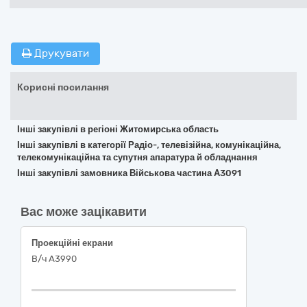
Друкувати
Корисні посилання
Інші закупівлі в регіоні Житомирська область
Інші закупівлі в категорії Радіо-, телевізійна, комунікаційна,
телекомунікаційна та супутня апаратура й обладнання
Інші закупівлі замовника Військова частина А3091
Вас може зацікавити
Проекційні екрани
В/ч А3990