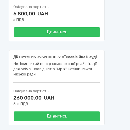
Очікувана вартість
6 800,00 UAH
з ПДВ
Дивитись
ДК 021:2015 32320000-2 «Телевізійне й аудіовізуальне обладнання»: Інтерактивна підлога
Нетішинський центр комплексної реабілітації
для осіб з інвалідністю "Мрія" Нетішинської
міської ради
Очікувана вартість
260 000,00 UAH
без ПДВ
Дивитись