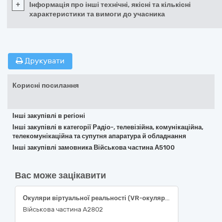
+
Інформація про інші технічні, якісні та кількісні
характеристики та вимоги до учасника
Друкувати
Корисні посилання
Інші закупівлі в регіоні
Інші закупівлі в категорії Радіо-, телевізійна, комунікаційна,
телекомунікаційна та супутня апаратура й обладнання
Інші закупівлі замовника Військова частина А5100
Вас може зацікавити
Окуляри віртуальної реальності (VR-окуляри)
Військова частина А2802