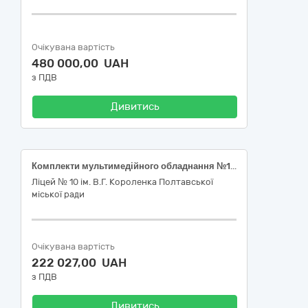
Очікувана вартість
480 000,00 UAH
з ПДВ
Дивитись
Комплекти мультимедійного обладнання №1, №2
Ліцей № 10 ім. В.Г. Короленка Полтавської
міської ради
Очікувана вартість
222 027,00 UAH
з ПДВ
Дивитись