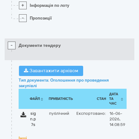
+
Інформація по лоту
-
Пропозиції
-
Документи тендеру
Завантажити архівом
Тип документа: Оголошення про проведення
закупівлі
ДАТА
ФАЙЛ
ПРИВАТНІСТЬ
СТАН
ТА
ЧАС
sig
публічний
Експортовано:
16-06-
n.p
2026,
7s
14:08:59
Інші