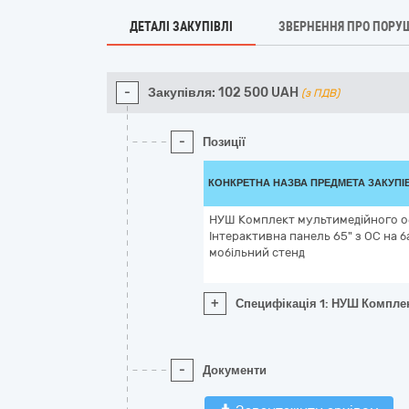
ДЕТАЛІ ЗАКУПІВЛІ
ЗВЕРНЕННЯ ПРО ПОРУ
-
Закупівля:
102 500
UAH
(з ПДВ)
-
Позиції
КОНКРЕТНА НАЗВА ПРЕДМЕТА ЗАКУПІ
НУШ Комплект мультимедійного об
Інтерактивна панель 65" з ОС на ба
мобільний стенд
+
Специфікація 1: НУШ Комплект
-
Документи