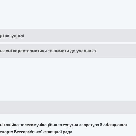
рі закупівлі
кількісні характеристики та вимоги до учасника
омунікаційна, телекомунікаційна та супутня апаратура й обладнання
а спорту Бессарабської селищної ради