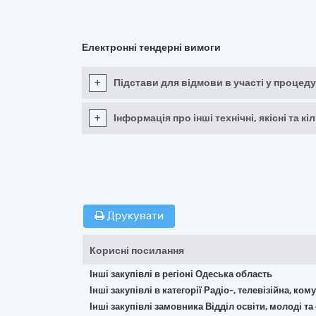
Електронні тендерні вимоги
+
Підстави для відмови в участі у процеду
+
Інформація про інші технічні, якісні та 
Друкувати
Корисні посилання
Інші закупівлі в регіоні Одеська область
Інші закупівлі в категорії Радіо-, телевізійна, к
Інші закупівлі замовника Відділ освіти, молоді т