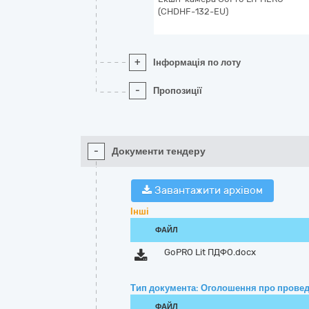
(CHDHF-132-EU)
+
Інформація по лоту
-
Пропозиції
-
Документи тендеру
Завантажити архівом
Інші
ФАЙЛ
GoPRO Lit ПДФО.docx
Тип документа: Оголошення про провед
ФАЙЛ