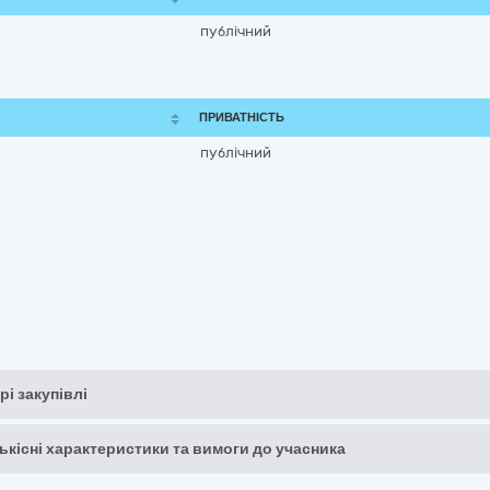
публічний
ПРИВАТНІСТЬ
публічний
рі закупівлі
кількісні характеристики та вимоги до учасника