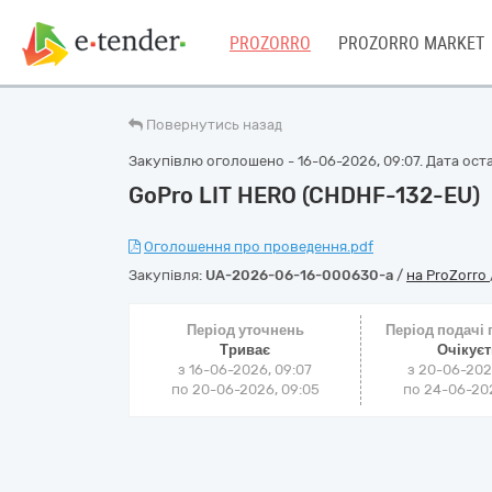
PROZORRO
PROZORRO MARKET
Повернутись назад
Закупівлю оголошено - 16-06-2026, 09:07. Дата оста
GoPro LIT HERO (CHDHF-132-EU)
Оголошення про проведення.pdf
Закупівля:
UA-2026-06-16-000630-a
/
на ProZorro
Період уточнень
Період подачі
Триває
Очікує
з 16-06-2026, 09:07
з 20-06-202
по 20-06-2026, 09:05
по 24-06-202