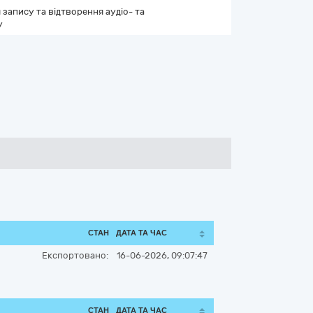
 запису та відтворення аудіо- та
у
СТАН
ДАТА ТА ЧАС
Експортовано:
16-06-2026, 09:07:47
СТАН
ДАТА ТА ЧАС