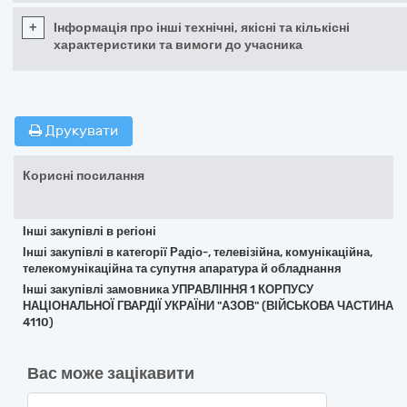
+
Інформація про інші технічні, якісні та кількісні
характеристики та вимоги до учасника
Друкувати
Корисні посилання
Інші закупівлі в регіоні
Інші закупівлі в категорії Радіо-, телевізійна, комунікаційна,
телекомунікаційна та супутня апаратура й обладнання
Інші закупівлі замовника УПРАВЛІННЯ 1 КОРПУСУ
НАЦІОНАЛЬНОЇ ГВАРДІЇ УКРАЇНИ "АЗОВ" (ВІЙСЬКОВА ЧАСТИНА
4110)
Вас може зацікавити