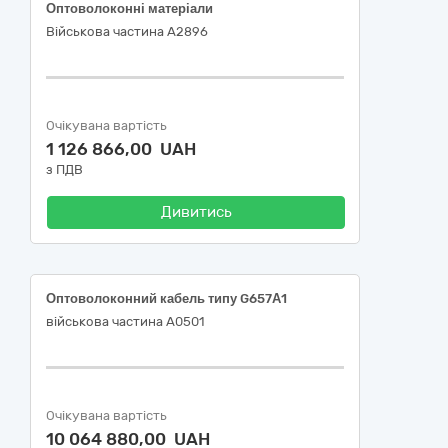
Оптоволоконні матеріали
Військова частина А2896
Очікувана вартість
1 126 866,00 UAH
з ПДВ
Дивитись
Оптоволоконний кабель типу G657А1
військова частина А0501
Очікувана вартість
10 064 880,00 UAH