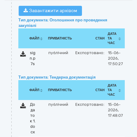
Завантажити архівом
Тип документа: Оголошення про проведення
закупівлі
ДАТА
ФАЙЛ
ПРИВАТНІСТЬ
СТАН
ТА
ЧАС
sig
публічний
Експортовано:
15-06-
n.p
2026,
7s
17:50:27
Тип документа: Тендерна документація
ДАТА
ФАЙЛ
ПРИВАТНІСТЬ
СТАН
ТА
ЧАС
До
публічний
Експортовано:
15-06-
да
2026,
то
17:48:07
к 1.
do
cx