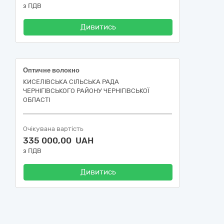
з ПДВ
Дивитись
Оптичне волокно
КИСЕЛІВСЬКА СІЛЬСЬКА РАДА
ЧЕРНІГІВСЬКОГО РАЙОНУ ЧЕРНІГІВСЬКОЇ
ОБЛАСТІ
Очікувана вартість
335 000,00 UAH
з ПДВ
Дивитись