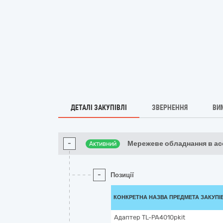
ДЕТАЛІ ЗАКУПІВЛІ
ЗВЕРНЕННЯ
ВИ
-
Мережеве обладнання в а
Активний
-
Позиції
КОНКРЕТНА НАЗВА ПРЕДМЕТА ЗАКУПІ
Адаптер TL-PA4010pkit