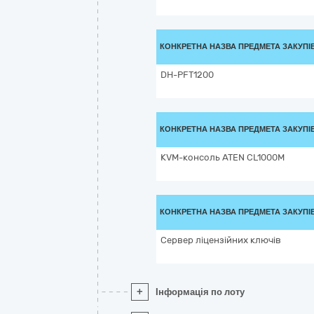
КОНКРЕТНА НАЗВА ПРЕДМЕТА ЗАКУПІ
DH-PFT1200
КОНКРЕТНА НАЗВА ПРЕДМЕТА ЗАКУПІ
KVM-консоль ATEN CL1000M
КОНКРЕТНА НАЗВА ПРЕДМЕТА ЗАКУПІ
Сервер ліцензійних ключів
+
Інформація по лоту