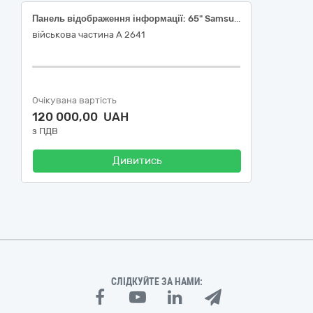
Панель відображення інформації: 65" Samsung Crystal UHD U7000F 4K Smart TV (2025) з настінним кріпленням та кабелем HDMI 15 м
військова частина А 2641
Очікувана вартість
120 000,00 UAH
з ПДВ
Дивитись
СЛІДКУЙТЕ ЗА НАМИ: