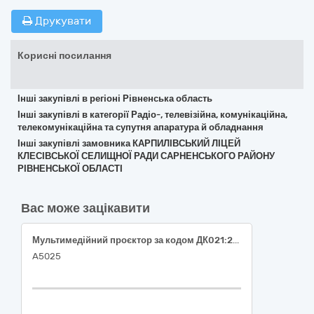
Друкувати
Корисні посилання
Інші закупівлі в регіоні Рівненська область
Інші закупівлі в категорії Радіо-, телевізійна, комунікаційна,
телекомунікаційна та супутня апаратура й обладнання
Інші закупівлі замовника КАРПИЛІВСЬКИЙ ЛІЦЕЙ
КЛЕСІВСЬКОЇ СЕЛИЩНОЇ РАДИ САРНЕНСЬКОГО РАЙОНУ
РІВНЕНСЬКОЇ ОБЛАСТІ
Вас може зацікавити
Мультимедійний проєктор за кодом ДК021:2015: 32320000-2 «Телевізійне й аудіовізуальне обладнання»
А5025