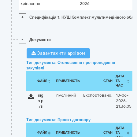
кріплення
2026
+
Специфікація 1: НУШ Комплект мультимедійного обладна
-
Документи
Завантажити архівом
Тип документа: Оголошення про проведення
закупівлі
ДАТА
ФАЙЛ
ПРИВАТНІСТЬ
СТАН
ТА
ЧАС
sig
публічний
Експортовано:
10-06-
n.p
2026,
7s
21:36:05
Тип документа: Проект договору
ДАТА
ФАЙЛ
ПРИВАТНІСТЬ
СТАН
ТА