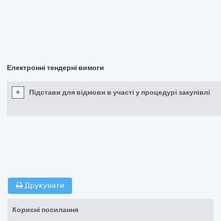
Електронні тендерні вимоги
+
Підстави для відмови в участі у процедурі закупівлі
Друкувати
Корисні посилання