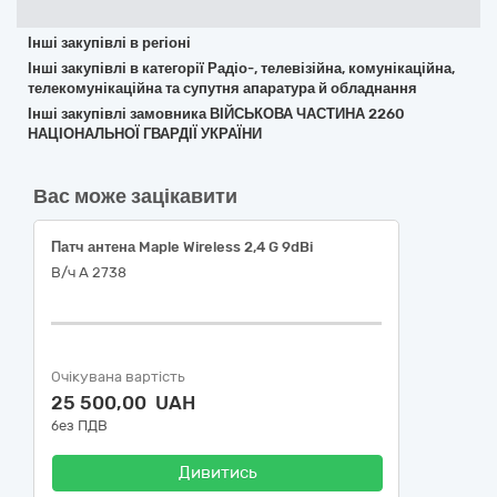
Інші закупівлі в регіоні
Інші закупівлі в категорії Радіо-, телевізійна, комунікаційна,
телекомунікаційна та супутня апаратура й обладнання
Інші закупівлі замовника ВІЙСЬКОВА ЧАСТИНА 2260
НАЦІОНАЛЬНОЇ ГВАРДІЇ УКРАЇНИ
Вас може зацікавити
Патч антена Maple Wireless 2,4 G 9dBi
В/ч А 2738
Очікувана вартість
25 500,00 UAH
без ПДВ
Дивитись