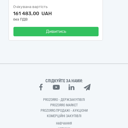
Очікувана вартість
161 483,00 UAH
без ПДВ
Дивитись
СЛІДКУЙТЕ ЗА НАМИ:
PROZORRO - ДЕРЖЗАКУПІВЛІ
PROZORRO MARKET
PROZORRO.ПРОДАЖІ - АУКЦІОНИ
КОМЕРЦІЙНІ ЗАКУПІВЛІ
НАВЧАННЯ