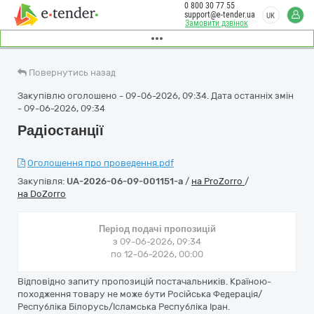
0 800 30 77 55
support@e-tender.ua
UK
Замовити дзвінок
Повернутись назад
Закупівлю оголошено - 09-06-2026, 09:34. Дата останніх змін
- 09-06-2026, 09:34
Радіостанції
Оголошення про проведення.pdf
Закупівля:
UA-2026-06-09-001151-a
/
на ProZorro
/
на DoZorro
Період подачі пропозицій
з 09-06-2026, 09:34
по 12-06-2026, 00:00
Відповідно запиту пропозицій постачальників. Країною-
походження товару не може бути Російська Федерація/
Республіка Білорусь/Ісламська Республіка Іран.