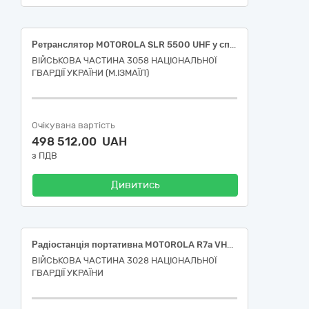
Ретранслятор MOTOROLA SLR 5500 UHF у спеціальному виконанні
ВІЙСЬКОВА ЧАСТИНА 3058 НАЦІОНАЛЬНОЇ
ГВАРДІЇ УКРАЇНИ (М.ІЗМАЇЛ)
Очікувана вартість
498 512,00 UAH
з ПДВ
Дивитись
Радіостанція портативна MOTOROLA R7a VHF – діапазону.
ВІЙСЬКОВА ЧАСТИНА 3028 НАЦІОНАЛЬНОЇ
ГВАРДІЇ УКРАЇНИ