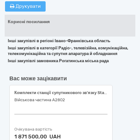
Друкувати
Корисні посилання
Інші закупівлі в регіоні Івано-Франківська область
Інші закупівлі в категорії Радіо-, телевізійна, комунікаційна,
телекомунікаційна та супутня апаратура й обладнання
Інші закупівлі замовника Рогатинська міська рада
Вас може зацікавити
Комплекти станції супутникового зв'язку Starlink mini
Військова частина А2802
Очікувана вартість
1 871 500,00 UAH