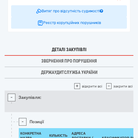
Витяг про відсутність судимості
Реєстр корупційних порушників
ДЕТАЛІ ЗАКУПІВЛІ
ЗВЕРНЕННЯ ПРО ПОРУШЕННЯ
ДЕРЖАУДИТСЛУЖБА УКРАЇНИ
+
-
відкрити всі
закрити всі
-
Закупівля:
-
Позиції
КОНКРЕТНА
АДРЕСА
КІЛЬКІСТЬ