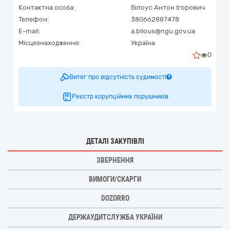
Контактна особа:
Білоус Антон Ігорович
Телефон:
380662887478
E-mail:
a.bilous@ngu.gov.ua
Місцезнаходження:
Україна
0
Витяг про відсутність судимості
Реєстр корупційних порушників
ДЕТАЛІ ЗАКУПІВЛІ
ЗВЕРНЕННЯ
ВИМОГИ/СКАРГИ
DOZORRO
ДЕРЖАУДИТСЛУЖБА УКРАЇНИ