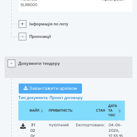
SLR8000
+
Інформація по лоту
-
Пропозиції
-
Документи тендеру
Завантажити архівом
Тип документа: Проект договору
ДАТА
ФАЙЛ
ПРИВАТНІСТЬ
СТАН
ТА
ЧАС
31
публічний
Експортовано:
04-06-
02
2026,
Ог
17:35:15