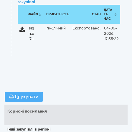
закупівлі
ДАТА
ФАЙЛ
ПРИВАТНІСТЬ
СТАН
ТА
ЧАС
sig
публічний
Експортовано:
04-06-
n.p
2026,
7s
17:35:22
Друкувати
Корисні посилання
Інші закупівлі в регіоні