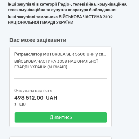
Інші закупівлі в категорії Радіо-, телевізійна, комунікаційна,
телекомунікаційна та супутня апаратура й обладнання
Інші закупівлі замовника ВІЙСЬКОВА ЧАСТИНА 3102
НАЦІОНАЛЬНОЇ ГВАРДІЇ УКРАЇНИ
Вас може зацікавити
Ретранслятор MOTOROLA SLR 5500 UHF у спеціальному виконанні
ВІЙСЬКОВА ЧАСТИНА 3058 НАЦІОНАЛЬНОЇ
ГВАРДІЇ УКРАЇНИ (М.ІЗМАЇЛ)
Очікувана вартість
498 512,00 UAH
з ПДВ
Дивитись