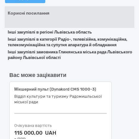
Корисні посилання
Інші закупівлі в регіоні Львівська область
Інші закупівлі в категорії Радіо-, телевізійна, комунікаційна,
телекомунікаційна та супутня апаратура й обладнання
Інші закупівлі замовника Глинянська міська рада Львівського
району Львівської області
Вас може зацікавити
Мікшерний пульт (Dynakord CMS 1000-3)
Відділ культури та туризму Радомишльської
міської ради
Очікувана вартість
115 000,00 UAH