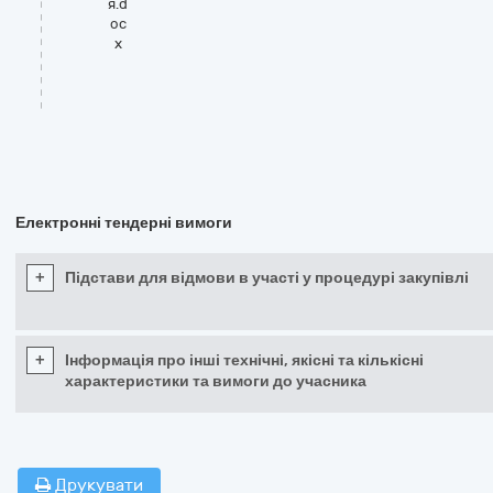
я.d
oc
x
Електронні тендерні вимоги
+
Підстави для відмови в участі у процедурі закупівлі
+
Інформація про інші технічні, якісні та кількісні
характеристики та вимоги до учасника
Друкувати