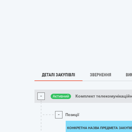
ДЕТАЛІ ЗАКУПІВЛІ
ЗВЕРНЕННЯ
ВИ
-
Комплект телекомунікаційн
Активний
-
Позиції
КОНКРЕТНА НАЗВА ПРЕДМЕТА ЗАКУПІ