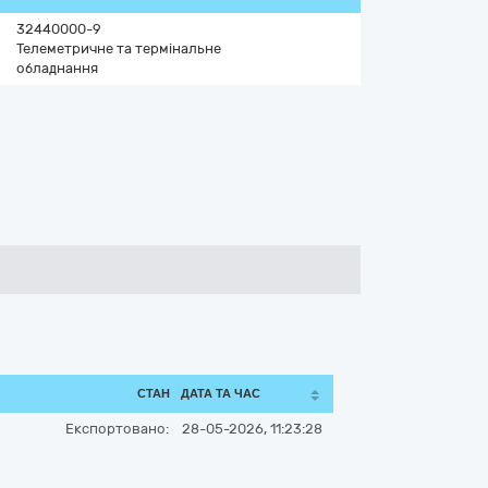
32440000-9
Телеметричне та термінальне
обладнання
СТАН
ДАТА ТА ЧАС
Експортовано:
28-05-2026, 11:23:28