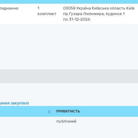
бладнання
1
03058
Україна
Київська область
Київ
комплект
пр.Гузара Любомира, будинок 1
по 31-12-2026
ення закупівлі
ПРИВАТНІСТЬ
публічний