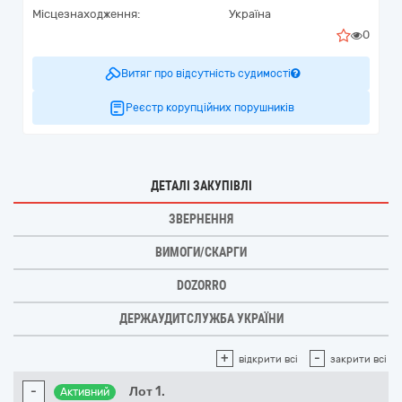
Місцезнаходження:
Україна
0
Витяг про відсутність судимості
Реєстр корупційних порушників
ДЕТАЛІ ЗАКУПІВЛІ
ЗВЕРНЕННЯ
ВИМОГИ/СКАРГИ
DOZORRO
ДЕРЖАУДИТСЛУЖБА УКРАЇНИ
+
-
відкрити всі
закрити всі
-
Лот 1.
Активний