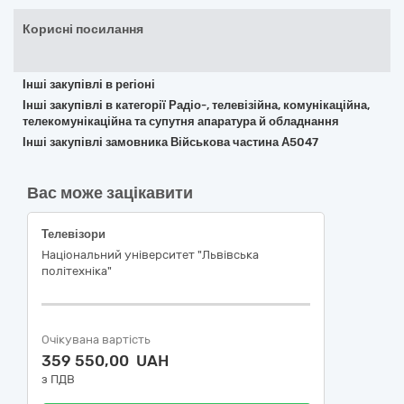
Корисні посилання
Інші закупівлі в регіоні
Інші закупівлі в категорії Радіо-, телевізійна, комунікаційна,
телекомунікаційна та супутня апаратура й обладнання
Інші закупівлі замовника Військова частина А5047
Вас може зацікавити
Телевізори
Національний університет "Львівська
політехніка"
Очікувана вартість
359 550,00 UAH
з ПДВ