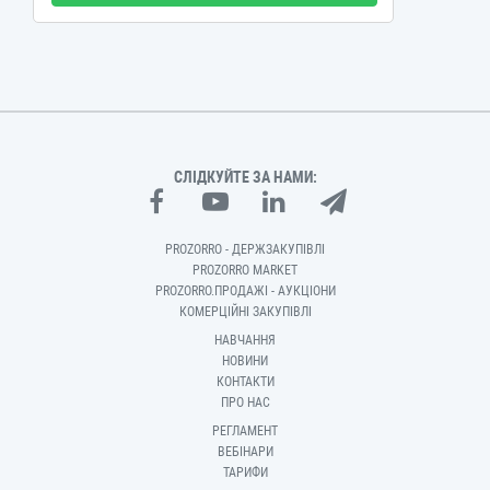
СЛІДКУЙТЕ ЗА НАМИ:
PROZORRO - ДЕРЖЗАКУПІВЛІ
PROZORRO MARKET
PROZORRO.ПРОДАЖІ - АУКЦІОНИ
КОМЕРЦІЙНІ ЗАКУПІВЛІ
НАВЧАННЯ
НОВИНИ
КОНТАКТИ
ПРО НАС
РЕГЛАМЕНТ
ВЕБІНАРИ
ТАРИФИ