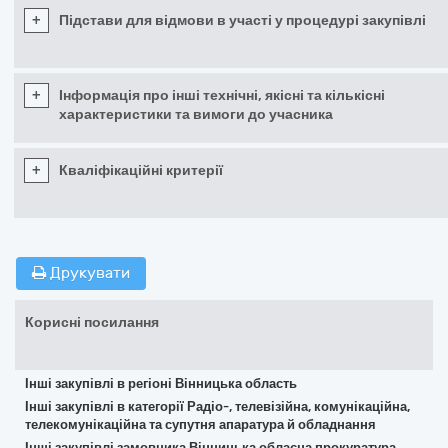
+
Підстави для відмови в участі у процедурі закупівлі
+
Інформація про інші технічні, якісні та кількісні
характеристики та вимоги до учасника
+
Кваліфікаційні критерії
Друкувати
Корисні посилання
Інші закупівлі в регіоні Вінницька область
Інші закупівлі в категорії Радіо-, телевізійна, комунікаційна,
телекомунікаційна та супутня апаратура й обладнання
Інші закупівлі замовника Вінницька обласна прокуратура