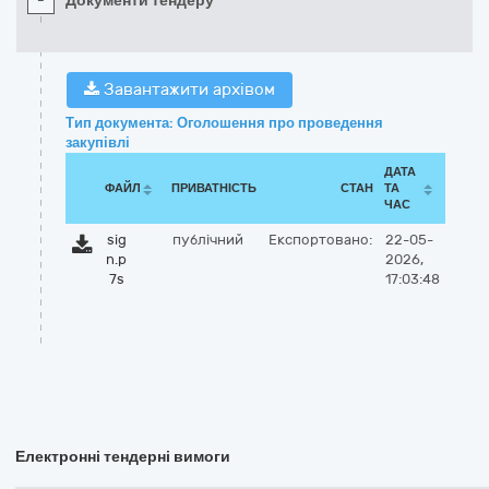
-
Документи тендеру
Завантажити архівом
Тип документа: Оголошення про проведення
закупівлі
ДАТА
ФАЙЛ
ПРИВАТНІСТЬ
СТАН
ТА
ЧАС
sig
публічний
Експортовано:
22-05-
n.p
2026,
7s
17:03:48
Електронні тендерні вимоги