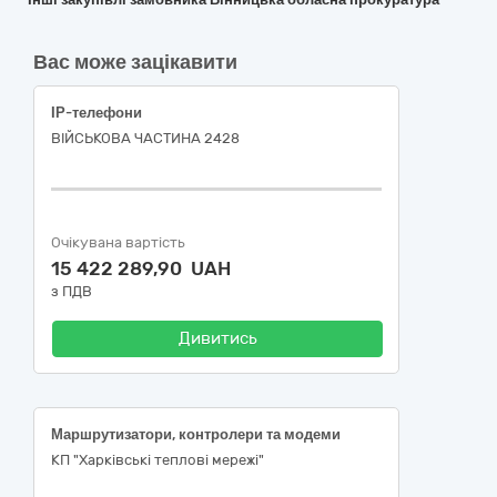
Вас може зацікавити
ІР-телефони
ВІЙСЬКОВА ЧАСТИНА 2428
Очікувана вартість
15 422 289,90 UAH
з ПДВ
Дивитись
Маршрутизатори, контролери та модеми
КП "Харківські теплові мережі"