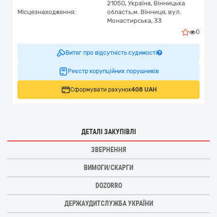
21050,
Україна
,
Вінницька
Місцезнаходження:
область,
м. Вінниця,
вул.
Монастирська, 33
0
Витяг про відсутність судимості
Реєстр корупційних порушників
Сформувати рахунок
408 UAH
ДЕТАЛІ ЗАКУПІВЛІ
ЗВЕРНЕННЯ
ВИМОГИ/СКАРГИ
DOZORRO
ДЕРЖАУДИТСЛУЖБА УКРАЇНИ