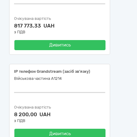
Очікувана вартість
817 773,33 UAH
з ПДВ
Дивитись
IP телефон Grandstream (засіб зв’язку)
Військова частина А1214
Очікувана вартість
8 200,00 UAH
з ПДВ
Дивитись