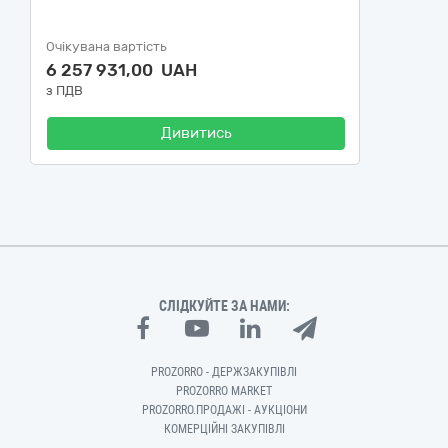
Очікувана вартість
6 257 931,00 UAH
з ПДВ
Дивитись
СЛІДКУЙТЕ ЗА НАМИ:
PROZORRO - ДЕРЖЗАКУПІВЛІ
PROZORRO MARKET
PROZORRO.ПРОДАЖІ - АУКЦІОНИ
КОМЕРЦІЙНІ ЗАКУПІВЛІ