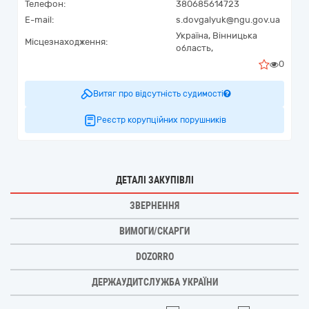
Телефон:
380685614723
E-mail:
s.dovgalyuk@ngu.gov.ua
Україна
,
Вінницька
Місцезнаходження:
область,
0
Витяг про відсутність судимості
Реєстр корупційних порушників
ДЕТАЛІ ЗАКУПІВЛІ
ЗВЕРНЕННЯ
ВИМОГИ/СКАРГИ
DOZORRO
ДЕРЖАУДИТСЛУЖБА УКРАЇНИ