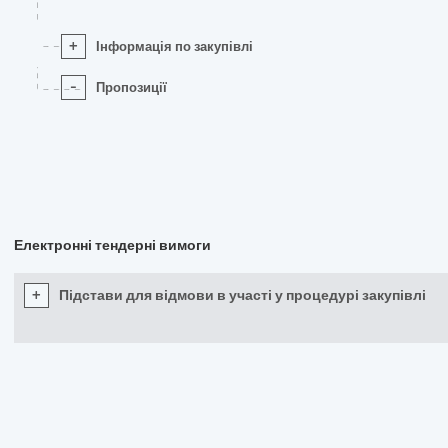
+
Інформація по закупівлі
-
Пропозиції
Електронні тендерні вимоги
+
Підстави для відмови в участі у процедурі закупівлі