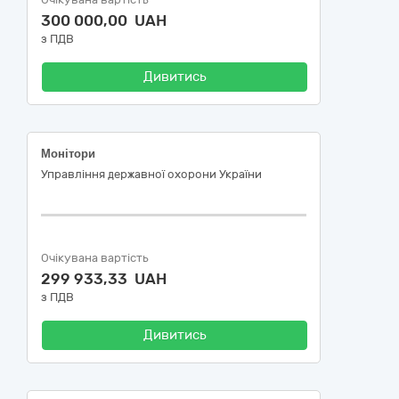
300 000,00 UAH
з ПДВ
Дивитись
Монітори
Управління державної охорони України
Очікувана вартість
299 933,33 UAH
з ПДВ
Дивитись