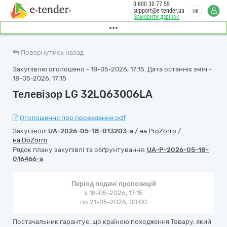
0 800 30 77 55
support@e-tender.ua
UK
Замовити дзвінок
Повернутись назад
Закупівлю оголошено - 18-05-2026, 17:15. Дата останніх змін -
18-05-2026, 17:15
Телевізор LG 32LQ63006LA
Оголошення про проведення.pdf
Закупівля:
UA-2026-05-18-013203-a
/
на ProZorro
/
на DoZorro
Рядок плану закупівлі та обґрунтування:
UA-P-2026-05-18-
016466-a
Період подачі пропозицій
з 18-05-2026, 17:15
по 21-05-2026, 00:00
Постачальник гарантує, що країною походження Товару, який