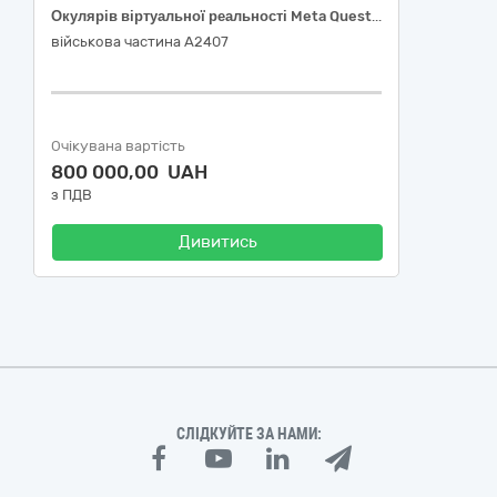
Окулярів віртуальної реальності Meta Quest 3s 256 GB (оригінал або еквівалент)
військова частина А2407
Очікувана вартість
800 000,00 UAH
з ПДВ
Дивитись
СЛІДКУЙТЕ ЗА НАМИ: