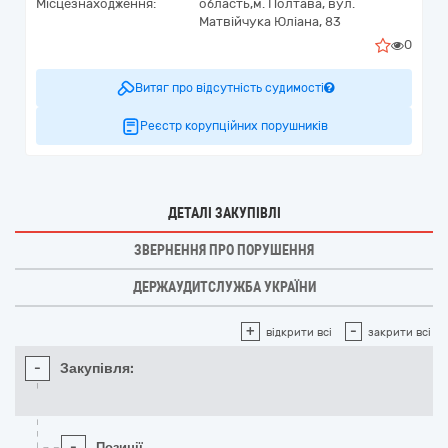
Місцезнаходження:
область,
м. Полтава,
вул.
Матвійчука Юліана, 83
0
Витяг про відсутність судимості
Реєстр корупційних порушників
ДЕТАЛІ ЗАКУПІВЛІ
ЗВЕРНЕННЯ ПРО ПОРУШЕННЯ
ДЕРЖАУДИТСЛУЖБА УКРАЇНИ
+
-
відкрити всі
закрити всі
-
Закупівля:
-
Позиції