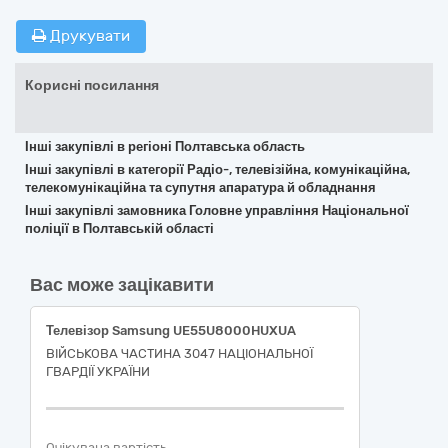
Друкувати
Корисні посилання
Інші закупівлі в регіоні Полтавська область
Інші закупівлі в категорії Радіо-, телевізійна, комунікаційна,
телекомунікаційна та супутня апаратура й обладнання
Інші закупівлі замовника Головне управління Національної
поліції в Полтавській області
Вас може зацікавити
Телевізор Samsung UE55U8000HUXUA
ВІЙСЬКОВА ЧАСТИНА 3047 НАЦІОНАЛЬНОЇ
ГВАРДІЇ УКРАЇНИ
Очікувана вартість