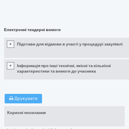
Електронні тендерні вимоги
+
Підстави для відмови в участі у процедурі закупівлі
+
Інформація про інші технічні, якісні та кількісні
характеристики та вимоги до учасника
Друкувати
Корисні посилання