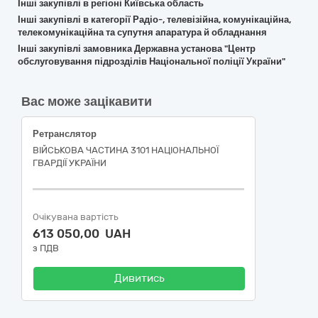
Інші закупівлі в регіоні Київська область
Інші закупівлі в категорії Радіо-, телевізійна, комунікаційна,
телекомунікаційна та супутня апаратура й обладнання
Інші закупівлі замовника Державна установа "Центр
обслуговування підрозділів Національної поліції України"
Вас може зацікавити
Ретранслятор
ВІЙСЬКОВА ЧАСТИНА 3101 НАЦІОНАЛЬНОЇ
ГВАРДІЇ УКРАЇНИ
Очікувана вартість
613 050,00 UAH
з ПДВ
Дивитись