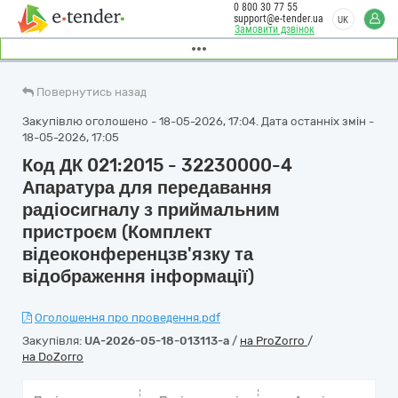
0 800 30 77 55
support@e-tender.ua
UK
Замовити дзвінок
Повернутись назад
Закупівлю оголошено - 18-05-2026, 17:04. Дата останніх змін -
18-05-2026, 17:05
Код ДК 021:2015 - 32230000-4
Апаратура для передавання
радіосигналу з приймальним
пристроєм (Комплект
відеоконференцзв'язку та
відображення інформації)
Оголошення про проведення.pdf
Закупівля:
UA-2026-05-18-013113-a
/
на ProZorro
/
на DoZorro