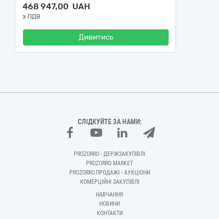
468 947,00 UAH
з ПДВ
Дивитись
СЛІДКУЙТЕ ЗА НАМИ:
PROZORRO - ДЕРЖЗАКУПІВЛІ
PROZORRO MARKET
PROZORRO.ПРОДАЖІ - АУКЦІОНИ
КОМЕРЦІЙНІ ЗАКУПІВЛІ
НАВЧАННЯ
НОВИНИ
КОНТАКТИ