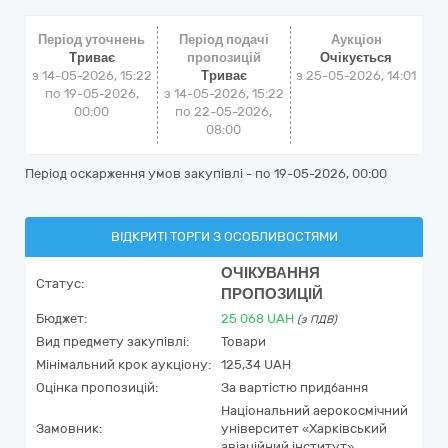
Період уточнень
Період подачі
Аукціон
Триває
пропозицій
Очікується
з 14-05-2026, 15:22
Триває
з
25-05-2026, 14:01
по 19-05-2026,
з 14-05-2026, 15:22
00:00
по 22-05-2026,
08:00
Період оскарження умов закупівлі - по
19-05-2026, 00:00
ВІДКРИТІ ТОРГИ З ОСОБЛИВОСТЯМИ
ОЧІКУВАННЯ
Статус:
ПРОПОЗИЦІЙ
Бюджет:
25 068
UAH
(з ПДВ)
Вид предмету закупівлі:
Товари
Мінімальний крок аукціону:
125,34 UAH
Оцінка пропозицій:
За вартістю придбання
Національний аерокосмічний
Замовник:
університет «Харківський
авіаційний інститут»