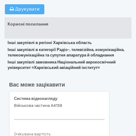
Друкувати
Корисні посилання
Інші закупівлі в регіоні Харківська область
Інші закупівлі в категорії Радіо-, телевізійна, комунікаційна,
телекомунікаційна та супутня апаратура й обладнання
Інші закупівлі замовника Національний аерокосмічний
університет «Харківський авіаційний інститут»
Вас може зацікавити
Система відеонагляду
Військова частина А4138
Очікувана вартість