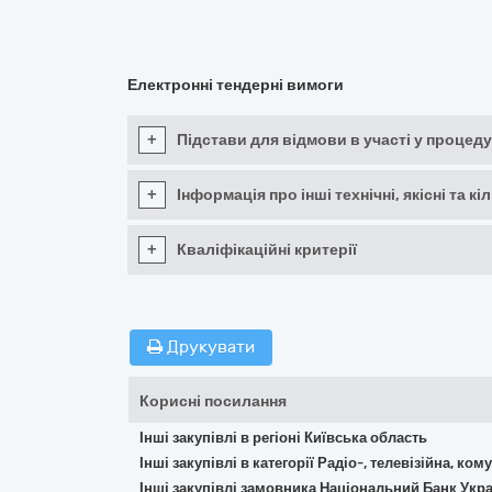
Електронні тендерні вимоги
+
Підстави для відмови в участі у процеду
+
Інформація про інші технічні, якісні та 
+
Кваліфікаційні критерії
Друкувати
Корисні посилання
Інші закупівлі в регіоні Київська область
Інші закупівлі в категорії Радіо-, телевізійна, к
Інші закупівлі замовника Національний Банк Укр