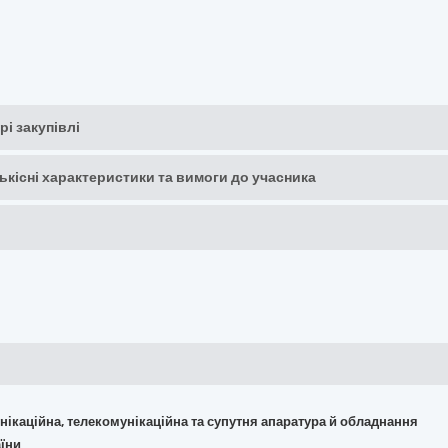
рі закупівлі
кількісні характеристики та вимоги до учасника
омунікаційна, телекомунікаційна та супутня апаратура й обладнання
аїни