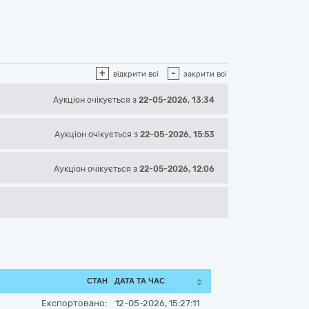
+
-
відкрити всі
закрити всі
Аукціон
очікується
з
22-05-2026, 13:34
Аукціон
очікується
з
22-05-2026, 15:53
Аукціон
очікується
з
22-05-2026, 12:06
СТАН
ДАТА ТА ЧАС
Експортовано:
12-05-2026, 15:27:11