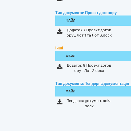
Тип документа: Проект договору
ФАЙЛ
Додаток 7 Проект догов
ору_Лот 1 та Лот 3.docx
Інші
ФАЙЛ
Додаток 8 Проект догов
ору_Лот 2.docx
Тип документа: Тендерна документація
ФАЙЛ
Тендерна документація.
docx