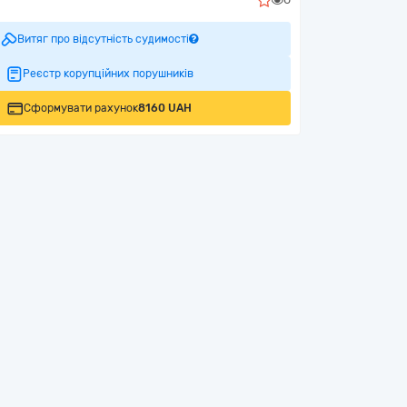
Витяг про відсутність судимості
Реєстр корупційних порушників
Сформувати рахунок
8160 UAH