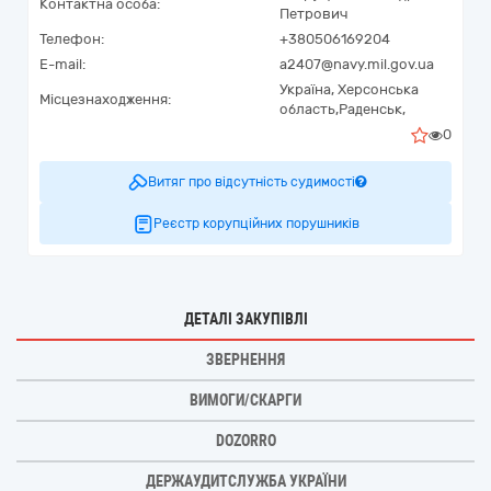
Контактна особа:
Петрович
Телефон:
+380506169204
E-mail:
a2407@navy.mil.gov.ua
Україна
,
Херсонська
Місцезнаходження:
область,
Раденськ,
0
Витяг про відсутність судимості
Реєстр корупційних порушників
ДЕТАЛІ ЗАКУПІВЛІ
ЗВЕРНЕННЯ
ВИМОГИ/СКАРГИ
DOZORRO
ДЕРЖАУДИТСЛУЖБА УКРАЇНИ