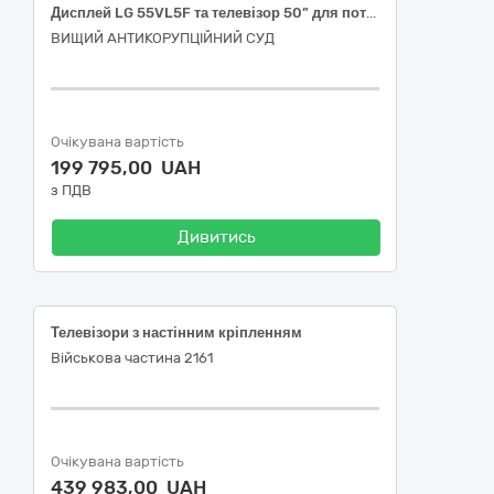
Дисплей LG 55VL5F та телевізор 50” для потреб Вищого антикорупційного суду
ВИЩИЙ АНТИКОРУПЦІЙНИЙ СУД
Очікувана вартість
199 795,00 UAH
з ПДВ
Дивитись
Телевізори з настінним кріпленням
Військова частина 2161
Очікувана вартість
439 983,00 UAH