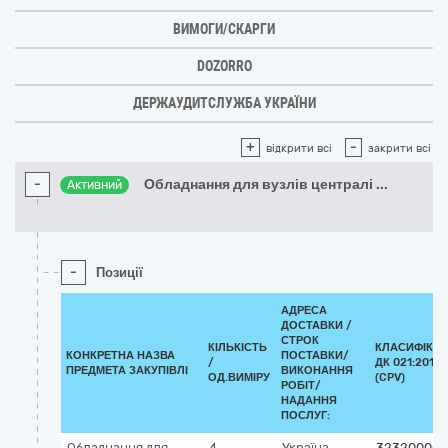
ВИМОГИ/СКАРГИ
DOZORRO
ДЕРЖАУДИТСЛУЖБА УКРАЇНИ
+
-
відкрити всі
закрити всі
-
Обладнання для вузлів централі
...
Активний
-
Позиції
АДРЕСА
ДОСТАВКИ /
СТРОК
КІЛЬКІСТЬ
КЛАСИФІКА
КОНКРЕТНА НАЗВА
ПОСТАВКИ/
/
ДК 021:2015
ПРЕДМЕТА ЗАКУПІВЛІ
ВИКОНАННЯ
ОД.ВИМІРУ
(CPV)
РОБІТ/
НАДАННЯ
ПОСЛУГ:
Обладнання для
4
Україна
32320000-