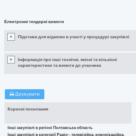
Електронні тендерні вимоги
+
Підстави для відмови в участі у процедурі закупівлі
+
Інформація про інші технічні, якісні та кількісні
характеристики та вимоги до учасника
Друкувати
Корисні посилання
Інші закупівлі в регіоні Полтавська область
Інші закупівлі в категорії Радіо-, телевізійна, комунікаційна,