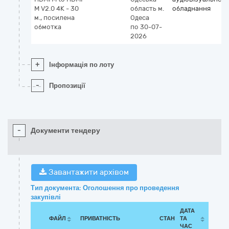
M V2.0 4K - 30
область
м.
обладнання
м., посилена
Одеса
обмотка
по 30-07-
2026
+
Інформація по лоту
-
Пропозиції
-
Документи тендеру
Завантажити архівом
Тип документа: Оголошення про проведення
закупівлі
ДАТА
ФАЙЛ
ПРИВАТНІСТЬ
СТАН
ТА
ЧАС