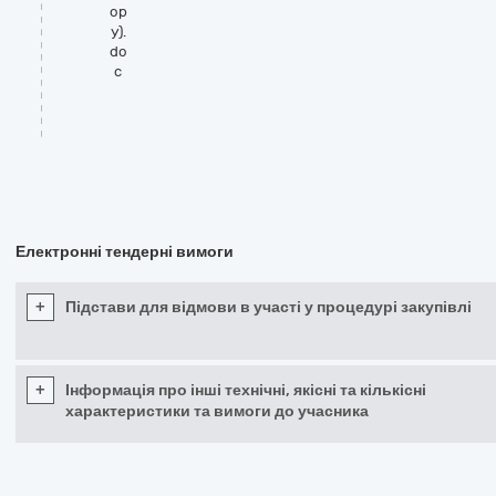
ор
у).
do
c
Електронні тендерні вимоги
+
Підстави для відмови в участі у процедурі закупівлі
+
Інформація про інші технічні, якісні та кількісні
характеристики та вимоги до учасника