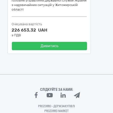
Головне управління Державної служби України
з надзвичайних ситуацій у Житомирській
області
Очікувана вартість
226 653,32 UAH
з ПДВ
Дивитись
СЛІДКУЙТЕ ЗА НАМИ:
PROZORRO - ДЕРЖЗАКУПІВЛІ
PROZORRO MARKET