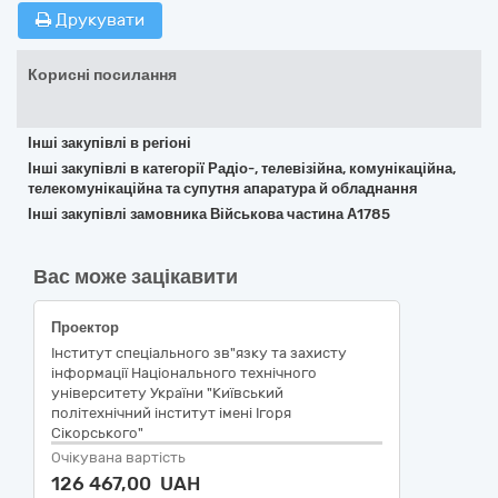
Друкувати
Корисні посилання
Інші закупівлі в регіоні
Інші закупівлі в категорії Радіо-, телевізійна, комунікаційна,
телекомунікаційна та супутня апаратура й обладнання
Інші закупівлі замовника Військова частина А1785
Вас може зацікавити
Проектор
Інститут спеціального зв"язку та захисту
інформації Національного технічного
університету України "Київський
політехнічний інститут імені Ігоря
Сікорського"
Очікувана вартість
126 467,00 UAH