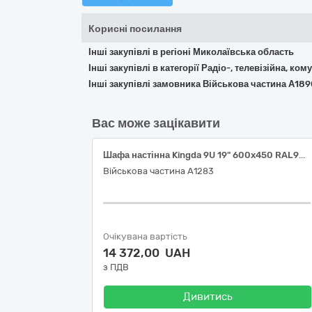
Корисні посилання
Інші закупівлі в регіоні Миколаївська область
Інші закупівлі в категорії Радіо-, телевізійна, к
Інші закупівлі замовника Військова частина А18
Вас може зацікавити
Шафа настінна Kingda 9U 19" 600x450 RAL9004, або еквівалент
Військова частина А1283
Очікувана вартість
14 372,00 UAH
з ПДВ
Дивитись