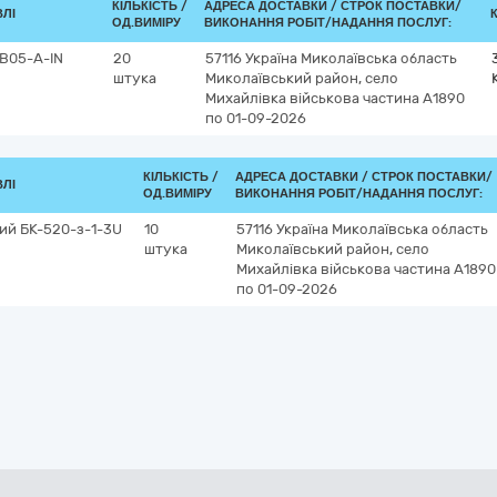
КІЛЬКІСТЬ /
АДРЕСА ДОСТАВКИ /
СТРОК ПОСТАВКИ/
ВЛІ
ОД.ВИМІРУ
ВИКОНАННЯ РОБІТ/НАДАННЯ ПОСЛУГ:
JB05-A-IN
20
57116
Україна
Миколаївська область
штука
Миколаївський район, село
Михайлівка
військова частина А1890
по 01-09-2026
КІЛЬКІСТЬ /
АДРЕСА ДОСТАВКИ /
СТРОК ПОСТАВКИ/
ВЛІ
ОД.ВИМІРУ
ВИКОНАННЯ РОБІТ/НАДАННЯ ПОСЛУГ:
ий БК-520-з-1-3U
10
57116
Україна
Миколаївська область
штука
Миколаївський район, село
Михайлівка
військова частина А1890
по 01-09-2026