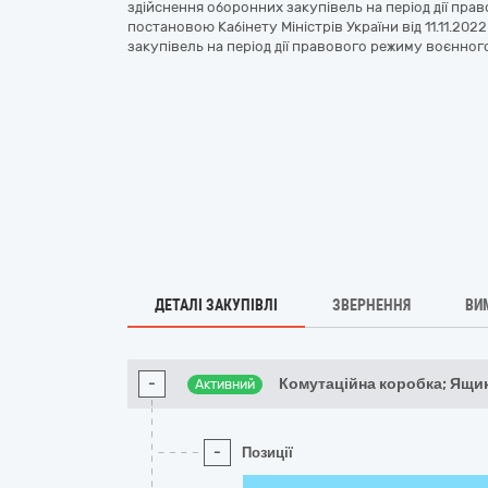
здійснення оборонних закупівель на період дії пр
постановою Кабінету Міністрів України від 11.11.20
закупівель на період дії правового режиму воєнного
ДЕТАЛІ ЗАКУПІВЛІ
ЗВЕРНЕННЯ
ВИ
-
Комутаційна коробка; Ящи
Активний
-
Позиції