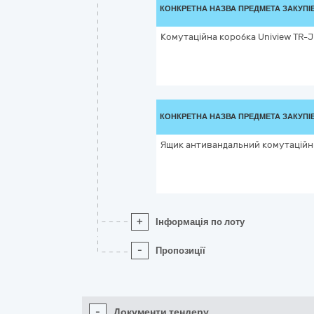
КОНКРЕТНА НАЗВА ПРЕДМЕТА ЗАКУПІ
Комутаційна коробка Uniview TR-
КОНКРЕТНА НАЗВА ПРЕДМЕТА ЗАКУПІ
Ящик антивандальний комутаційн
+
Інформація по лоту
-
Пропозиції
-
Документи тендеру