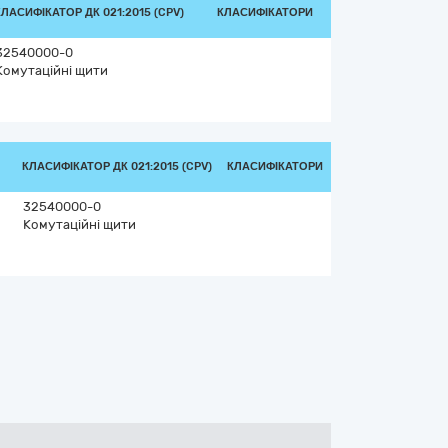
КЛАСИФІКАТОР ДК 021:2015 (CPV)
КЛАСИФІКАТОРИ
32540000-0
Комутаційні щити
КЛАСИФІКАТОР ДК 021:2015 (CPV)
КЛАСИФІКАТОРИ
32540000-0
Комутаційні щити