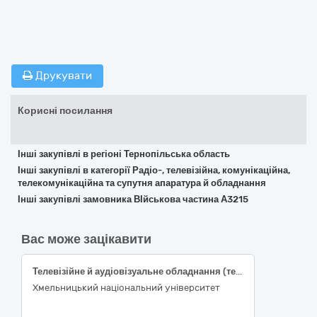
Друкувати
Корисні посилання
Інші закупівлі в регіоні Тернопільська область
Інші закупівлі в категорії Радіо-, телевізійна, комунікаційна,
телекомунікаційна та супутня апаратура й обладнання
Інші закупівлі замовника ВІйськова частина А3215
Вас може зацікавити
Телевізійне й аудіовізуальне обладнання (телевізор, кронштейн)
Хмельницький національний університет