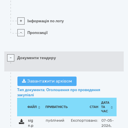
+
Інформація по лоту
-
Пропозиції
-
Документи тендеру
Завантажити архівом
Тип документа: Оголошення про проведення
закупівлі
ДАТА
ФАЙЛ
ПРИВАТНІСТЬ
СТАН
ТА
ЧАС
sig
публічний
Експортовано:
07-05-
n.p
2026,