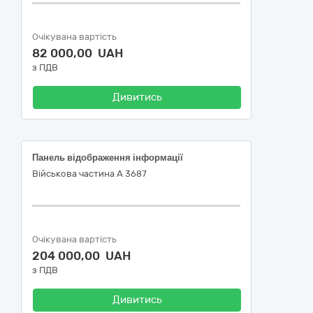
Очікувана вартість
82 000,00 UAH
з ПДВ
Дивитись
Панель відображення інформації
Військова частина А 3687
Очікувана вартість
204 000,00 UAH
з ПДВ
Дивитись