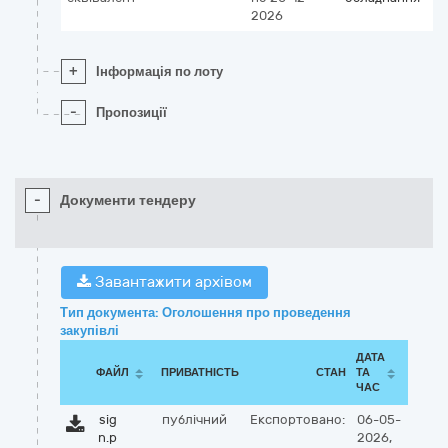
2026
+
Інформація по лоту
-
Пропозиції
-
Документи тендеру
Завантажити архівом
Тип документа: Оголошення про проведення
закупівлі
ДАТА
ФАЙЛ
ПРИВАТНІСТЬ
СТАН
ТА
ЧАС
sig
публічний
Експортовано:
06-05-
n.p
2026,