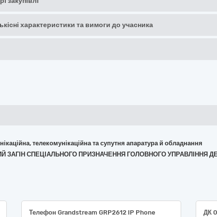
рі закупівлі
кількісні характеристики та вимоги до учасника
омунікаційна, телекомунікаційна та супутня апаратура й обладнання
ЬНИЙ ЗАГІН СПЕЦІАЛЬНОГО ПРИЗНАЧЕННЯ ГОЛОВНОГО УПРАВЛІННЯ 
Телефон Grandstream GRP2612 IP Phone