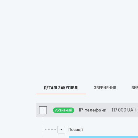
ДЕТАЛІ ЗАКУПІВЛІ
ЗВЕРНЕННЯ
ВИ
-
IP-телефони
117 000
UAH
Активний
-
Позиції