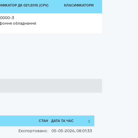
ФІКАТОР ДК 021:2015 (CPV)
КЛАСИФІКАТОРИ
0000-3
фонне обладнання
СТАН
ДАТА ТА ЧАС
Експортовано:
05-05-2026, 08:01:33