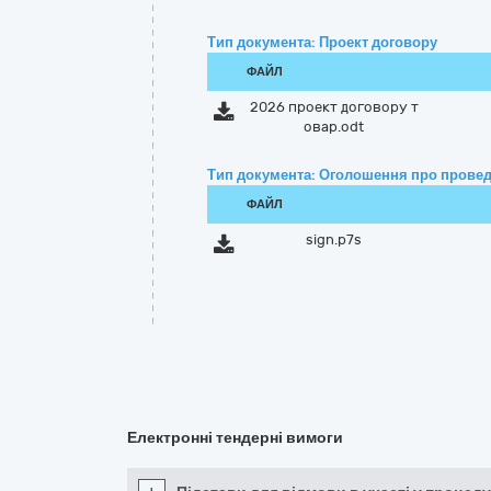
Тип документа: Проект договору
ФАЙЛ
2026 проект договору т
овар.odt
Тип документа: Оголошення про провед
ФАЙЛ
sign.p7s
Електронні тендерні вимоги