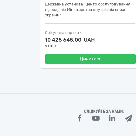
Державна установа "Центр обслуговування
підрозділів Міністерства внутрішніх справ
України"
Очікувана вартість
10 425 645,00 UAH
з ПДВ
Дивитись
СЛІДКУЙТЕ ЗА НАМИ: