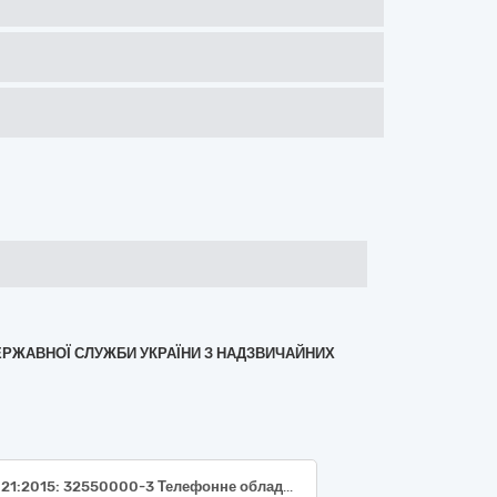
ДЕРЖАВНОЇ СЛУЖБИ УКРАЇНИ З НАДЗВИЧАЙНИХ
ДК 021:2015: 32550000-3 Телефонне обладнання