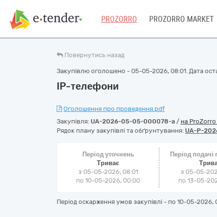
PROZORRO
PROZORRO MARKET
Повернутись назад
Закупівлю оголошено - 05-05-2026, 08:01. Дата оста
IP-телефони
Оголошення про проведення.pdf
Закупівля:
UA-2026-05-05-000078-a
/
на ProZorr
Рядок плану закупівлі та обґрунтування:
UA-P-202
Період уточнень
Період подачі
Триває
Трив
з 05-05-2026, 08:01
з 05-05-202
по 10-05-2026, 00:00
по 13-05-202
Період оскарження умов закупівлі - по
10-05-2026, 