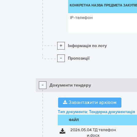
КОНКРЕТНА НАЗВА ПРЕДМЕТА ЗАКУПІ
IP-телефон
+
Інформація по лоту
-
Пропозиції
-
Документи тендеру
Завантажити архівом
Тип документа: Тендерна документація
ФАЙЛ
2026.05.04 ТД телефон
и.docx