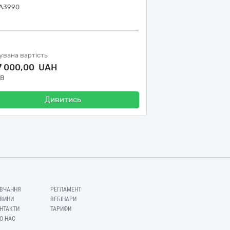
 А3990
увана вартість
7 000,00 UAH
ДВ
Дивитись
ВЧАННЯ
РЕГЛАМЕНТ
ВИНИ
ВЕБІНАРИ
НТАКТИ
ТАРИФИ
О НАС