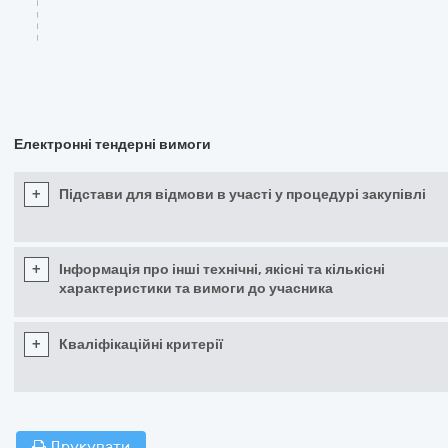
Електронні тендерні вимоги
+
Підстави для відмови в участі у процедурі закупівлі
+
Інформація про інші технічні, якісні та кількісні
характеристики та вимоги до учасника
+
Кваліфікаційні критерії
Друкувати