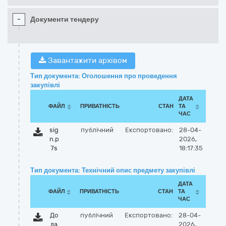
-
Документи тендеру
Завантажити архівом
Тип документа: Оголошення про проведення
закупівлі
ДАТА
ФАЙЛ
ПРИВАТНІСТЬ
СТАН
ТА
ЧАС
sig
публічний
Експортовано:
28-04-
n.p
2026,
7s
18:17:35
Тип документа: Технічний опис предмету закупівлі
ДАТА
ФАЙЛ
ПРИВАТНІСТЬ
СТАН
ТА
ЧАС
До
публічний
Експортовано:
28-04-
да
2026,