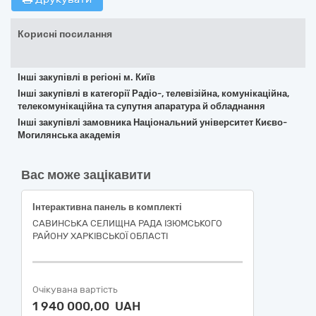
Корисні посилання
Інші закупівлі в регіоні м. Київ
Інші закупівлі в категорії Радіо-, телевізійна, комунікаційна,
телекомунікаційна та супутня апаратура й обладнання
Інші закупівлі замовника Національний університет Києво-
Могилянська академія
Вас може зацікавити
Інтерактивна панель в комплекті
САВИНСЬКА СЕЛИЩНА РАДА ІЗЮМСЬКОГО
РАЙОНУ ХАРКІВСЬКОЇ ОБЛАСТІ
Очікувана вартість
1 940 000,00 UAH