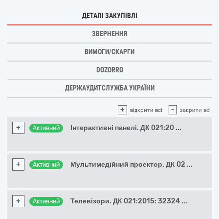
ДЕТАЛІ ЗАКУПІВЛІ
ЗВЕРНЕННЯ
ВИМОГИ/СКАРГИ
DOZORRO
ДЕРЖАУДИТСЛУЖБА УКРАЇНИ
+
-
відкрити всі
закрити всі
+
Інтерактивні панелі. ДК 021:20
...
Активний
+
Мультимедійний проектор. ДК 02
...
Активний
+
Телевізори. ДК 021:2015: 32324
...
Активний