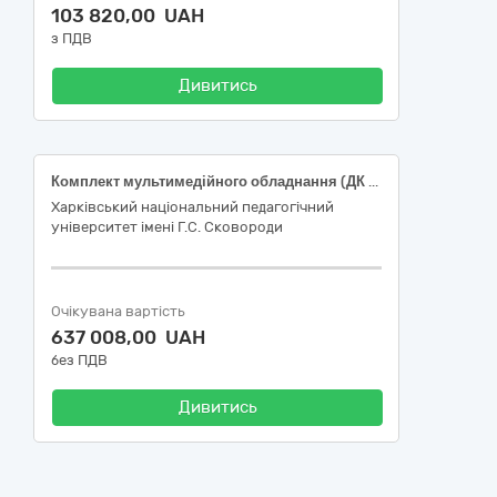
103 820,00 UAH
з ПДВ
Дивитись
Комплект мультимедійного обладнання (ДК 021:2015 32322000-6 Мультимедійне обладнання)
Харківський національний педагогічний
університет імені Г.С. Сковороди
Очікувана вартість
637 008,00 UAH
без ПДВ
Дивитись