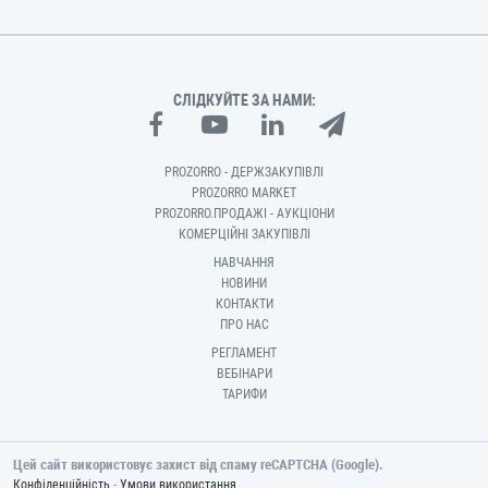
СЛІДКУЙТЕ ЗА НАМИ:
PROZORRO - ДЕРЖЗАКУПІВЛІ
PROZORRO MARKET
PROZORRO.ПРОДАЖІ - АУКЦІОНИ
КОМЕРЦІЙНІ ЗАКУПІВЛІ
НАВЧАННЯ
НОВИНИ
КОНТАКТИ
ПРО НАС
РЕГЛАМЕНТ
ВЕБІНАРИ
ТАРИФИ
Цей сайт використовує захист від спаму reCAPTCHA (Google).
-
Конфіденційність
Умови використання