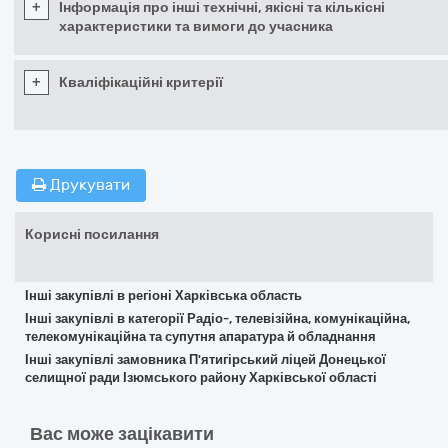
+
Інформація про інші технічні, якісні та кількісні
характеристики та вимоги до учасника
+
Кваліфікаційні критерії
Друкувати
Корисні посилання
Інші закупівлі в регіоні Харківська область
Інші закупівлі в категорії Радіо-, телевізійна, комунікаційна,
телекомунікаційна та супутня апаратура й обладнання
Інші закупівлі замовника П'ятигірський ліцей Донецької
селищної ради Ізюмського району Харківської області
Вас може зацікавити