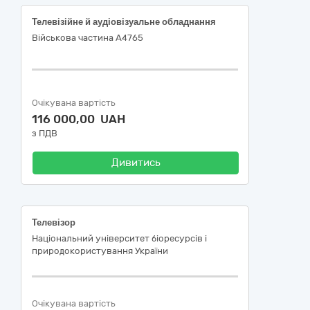
Телевізійне й аудіовізуальне обладнання
Військова частина А4765
Очікувана вартість
116 000,00 UAH
з ПДВ
Дивитись
Телевізор
Національний університет біоресурсів і
природокористування України
Очікувана вартість