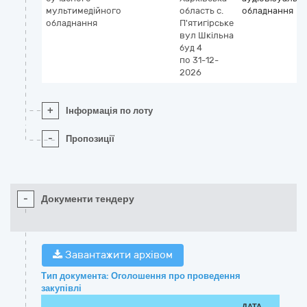
мультимедійного
область
с.
обладнання
обладнання
П'ятигірське
вул Шкільна
буд 4
по 31-12-
2026
+
Інформація по лоту
-
Пропозиції
-
Документи тендеру
Завантажити архівом
Тип документа: Оголошення про проведення
закупівлі
ДАТА