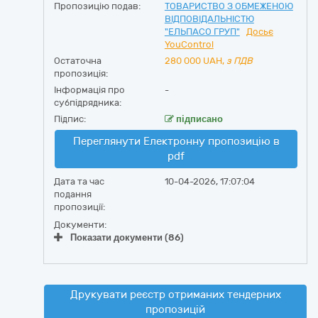
Пропозицію подав:
ТОВАРИСТВО З ОБМЕЖЕНОЮ
ВІДПОВІДАЛЬНІСТЮ
"ЕЛЬПАСО ГРУП"
Досьє
YouControl
Остаточна
280 000
UAH,
з ПДВ
пропозиція:
Інформація про
-
субпідрядника:
Підпис:
підписано
Переглянути Електронну пропозицію в
pdf
Дата та час
10-04-2026, 17:07:04
подання
пропозиції:
Документи:
Показати документи (86)
Друкувати реєстр отриманих тендерних
пропозицій