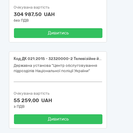
Очікувана вартість
304 987,50 UAH
без ПДВ
Дивитись
Код ДК 021:2015 - 32320000-2 Телевізійне й аудіовізуальне обладнання (відеопанель).
Державна установа "Центр обслуговування
підрозділів Національної поліції України"
Очікувана вартість
55 259,00 UAH
з ПДВ
Дивитись