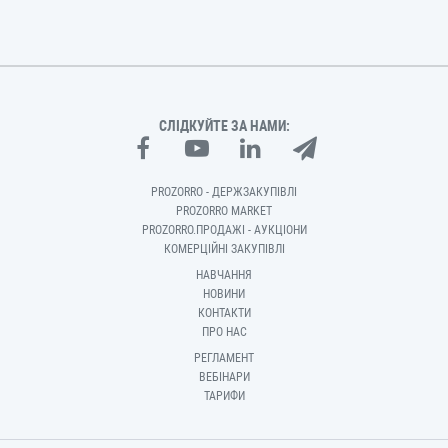
СЛІДКУЙТЕ ЗА НАМИ:
PROZORRO - ДЕРЖЗАКУПІВЛІ
PROZORRO MARKET
PROZORRO.ПРОДАЖІ - АУКЦІОНИ
КОМЕРЦІЙНІ ЗАКУПІВЛІ
НАВЧАННЯ
НОВИНИ
КОНТАКТИ
ПРО НАС
РЕГЛАМЕНТ
ВЕБІНАРИ
ТАРИФИ