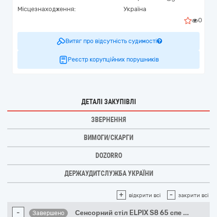
Місцезнаходження:
Україна
0
Витяг про відсутність судимості
Реєстр корупційних порушників
ДЕТАЛІ ЗАКУПІВЛІ
ЗВЕРНЕННЯ
ВИМОГИ/СКАРГИ
DOZORRO
ДЕРЖАУДИТСЛУЖБА УКРАЇНИ
+
-
відкрити всі
закрити всі
-
Сенсорний стіл ELPIX S8 65 спе
...
Завершено