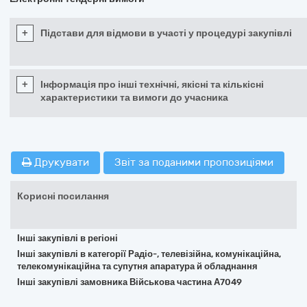
+
Підстави для відмови в участі у процедурі закупівлі
+
Інформація про інші технічні, якісні та кількісні
характеристики та вимоги до учасника
Друкувати
Звіт за поданими пропозиціями
Корисні посилання
Інші закупівлі в регіоні
Інші закупівлі в категорії Радіо-, телевізійна, комунікаційна,
телекомунікаційна та супутня апаратура й обладнання
Інші закупівлі замовника Військова частина А7049