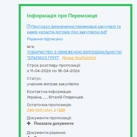
Інформація про Переможця
Протокол визначення переможця закупівлі та
намір укласти договір про закупівлю.pdf
Рішення підписано
Ім'я:
ТОВАРИСТВО З ОБМЕЖЕНОЮ ВІДПОВІДАЛЬНІСТЮ
"ЕЛЬПАСО ГРУП"
Досьє YouControl
Строк розгляду пропозиції:
з 11-04-2026 по 18-04-2026
Статус:
учасник виграв закупівлю
Контактна інформація:
Україна
,
,
,
,
Віталій Гляденцев
Остаточна пропозиція:
280 000
UAH,
з ПДВ
Документи пропозиції:
Показати документи
Документи рішення: