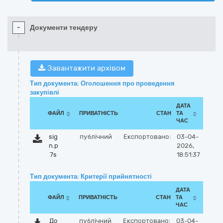
-
Документи тендеру
Завантажити архівом
Тип документа: Оголошення про проведення
закупівлі
ДАТА
ФАЙЛ
ПРИВАТНІСТЬ
СТАН
ТА
ЧАС
sig
публічний
Експортовано:
03-04-
n.p
2026,
7s
18:51:37
Тип документа: Критерії прийнятності
ДАТА
ФАЙЛ
ПРИВАТНІСТЬ
СТАН
ТА
ЧАС
До
публічний
Експортовано:
03-04-