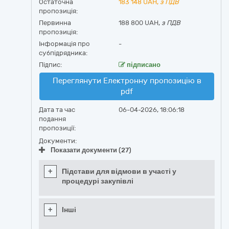
Остаточна
183 148
UAH,
з ПДВ
пропозиція:
Первинна
188 800 UAH,
з ПДВ
пропозиція:
Інформація про
-
субпідрядника:
Підпис:
підписано
Переглянути Електронну пропозицію в
pdf
Дата та час
06-04-2026, 18:06:18
подання
пропозиції:
Документи:
Показати документи (27)
+
Підстави для відмови в участі у
процедурі закупівлі
+
Інші