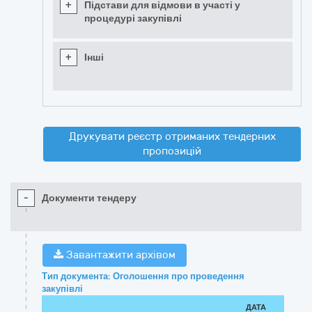
+
Підстави для відмови в участі у
процедурі закупівлі
+
Інші
Друкувати реєстр отриманих тендерних
пропозицій
-
Документи тендеру
Завантажити архівом
Тип документа: Оголошення про проведення
закупівлі
ДАТА