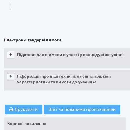
Електронні тендерні вимоги
+
Підстави для відмови в участі у процедурі закупівлі
+
Інформація про інші технічні, якісні та кількісні
характеристики та вимоги до учасника
Друкувати
Звіт за поданими пропозиціями
Корисні посилання