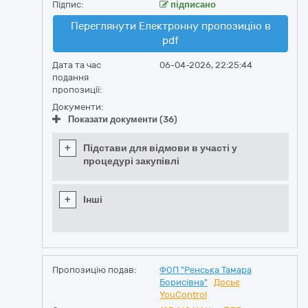
Підпис:
підписано
Переглянути Електронну пропозицію в
pdf
Дата та час
06-04-2026, 22:25:44
подання
пропозиції:
Документи:
Показати документи (36)
+
Підстави для відмови в участі у
процедурі закупівлі
+
Інші
Пропозицію подав:
ФОП "Ренська Тамара
Борисівна"
Досьє
YouControl