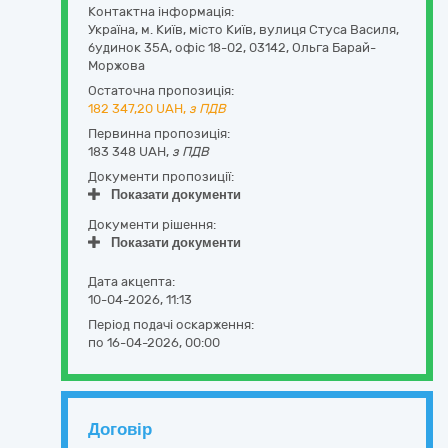
Контактна інформація:
Україна
,
м. Київ
,
місто Київ,
вулиця Стуса Василя,
будинок 35А, офіс 18-02
,
03142
,
Ольга Барай-
Моржова
Остаточна пропозиція:
182 347,20
UAH,
з ПДВ
Первинна пропозиція:
183 348 UAH,
з ПДВ
Документи пропозиції:
Показати документи
Документи рішення:
Показати документи
Дата акцепта:
10-04-2026, 11:13
Період подачі оскарження:
по 16-04-2026, 00:00
Договір