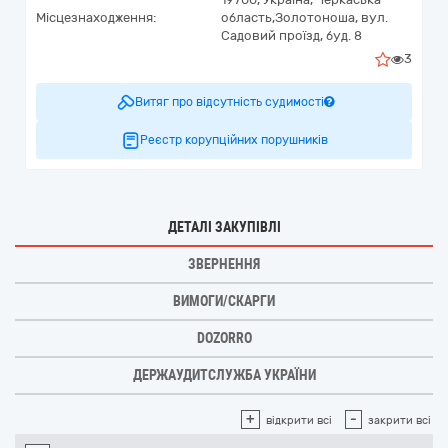
Місцезнаходження:
область,
Золотоноша,
вул.
Садовий проїзд, буд. 8
3
Витяг про відсутність судимості
Реєстр корупційних порушників
ДЕТАЛІ ЗАКУПІВЛІ
ЗВЕРНЕННЯ
ВИМОГИ/СКАРГИ
DOZORRO
ДЕРЖАУДИТСЛУЖБА УКРАЇНИ
+
-
відкрити всі
закрити всі