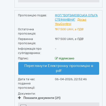
Пропозицію подав:
ФОП "БОРЗАКОВСЬКА ОЛЬГА
СТЕФАНІВНА"
Досьє
YouControl
Остаточна
197 500
UAH,
з ПДВ
пропозиція:
Первинна
197 500 UAH,
з ПДВ
пропозиція:
Інформація про
-
субпідрядника:
Підпис:
підписано
Переглянути Електронну пропозицію в
pdf
Дата та час
06-04-2026, 22:52:46
подання
пропозиції:
Документи:
Показати документи (21)