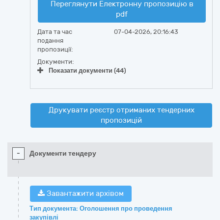
Переглянути Електронну пропозицію в
pdf
Дата та час
07-04-2026, 20:16:43
подання
пропозиції:
Документи:
Показати документи (44)
Друкувати реєстр отриманих тендерних
пропозицій
-
Документи тендеру
Завантажити архівом
Тип документа: Оголошення про проведення
закупівлі