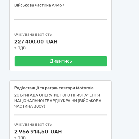
Військова частина А4467
Очікувана вартість
227 400,00 UAH
з ПДВ
Дивитись
Радіостанції та ретранслятори Motorola
20 БРИГАДА ОПЕРАТИВНОГО ПРИЗНАЧЕННЯ
НАЦІОНАЛЬНОЇ ГВАРДІЇ УКРАЇНИ (ВІЙСЬКОВА
ЧАСТИНА 3009)
Очікувана вартість
2 966 914,50 UAH
з ПДВ