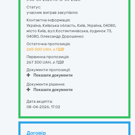
Статус:
учасник виграв закупівлю
Контактна інформація:
Україна
,
Київська область
,
Київ,
Україна, 04080,
місто Київ, вул.Костянтинівська, будинок 73
,
04080
,
Олександр Дорошенко
Остаточна пропозиція:
265 500
UAH,
з ПДВ
Первинна пропозиція:
267 300 UAH,
з ПДВ
Документи пропозиції:
Показати документи
Документи рішення:
Показати документи
Дата акцепта:
08-04-2026, 17:02
Договір