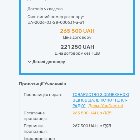
Договір укладено
Системний номер договору:
UA-2026-03-28-000631-a-a1
265 500 UAH
Ціна договору
221 250 UAH
Ціна договору без ПДВ
Деталі договору
Пропозиції Учасників
Пропозицію подав:
ТОВАРИСТВО З ОБМЕЖЕНОЮ
ВІДПОВІДАЛЬНІСТЮ "ТЕЛСІ-
РАДІО"
Досьє YouControl
Остаточна
265 500
UAH,
з ПДВ
пропозиція:
Первинна
267 300 UAH,
з ПДВ
пропозиція:
Інформація про
-