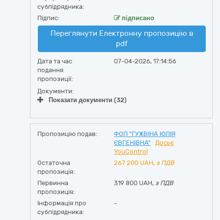
субпідрядника:
Підпис:
підписано
Переглянути Електронну пропозицію в
pdf
Дата та час
07-04-2026, 17:14:56
подання
пропозиції:
Документи:
Показати документи (32)
Пропозицію подав:
ФОП "ГУЖВІНА ЮЛІЯ
ЄВГЕНІВНА"
Досьє
YouControl
Остаточна
267 200
UAH,
з ПДВ
пропозиція:
Первинна
319 800 UAH,
з ПДВ
пропозиція:
Інформація про
-
субпідрядника: