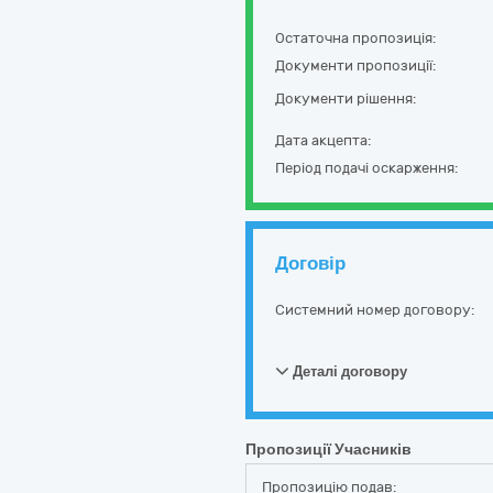
Остаточна пропозиція:
Документи пропозиції:
Документи рішення:
Дата акцепта:
Період подачі оскарження:
Договір
Системний номер договору:
Деталі договору
Пропозиції Учасників
Пропозицію подав: