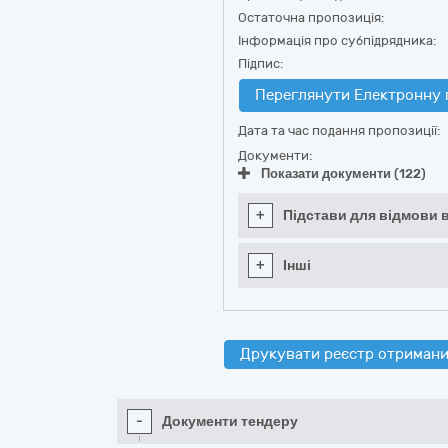
Остаточна пропозиція:
Інформація про субпідрядника:
Підпис:
Переглянути Електронну 
Дата та час подання пропозиції:
Документи:
Показати документи (122)
+
Підстави для відмови в
+
Інші
Друкувати реєстр отримани
-
Документи тендеру