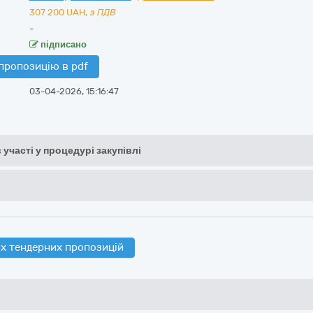
307 200
UAH,
з ПДВ
-
підписано
пропозицію в pdf
03-04-2026, 15:16:47
 участі у процедурі закупівлі
х тендерних пропозицій