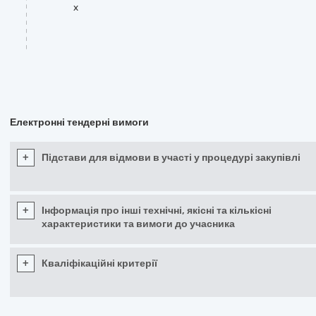
x
Електронні тендерні вимоги
+
Підстави для відмови в участі у процедурі закупівлі
+
Інформація про інші технічні, якісні та кількісні
характеристики та вимоги до учасника
+
Кваліфікаційні критерії