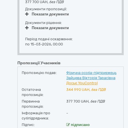
377 700 UAH,
без ПДВ
Документи пропозиції:
Показати документи
Документи рішення:
Показати документи
Період подачі оскарження:
по 15-03-2026, 00:00
Пропозиції Учасників
Пропозицію подав:
Фізична особа-підприємець
Зайцева Вікторія Тарасівна
Досьє YouControl
Остаточна
344 990
UAH,
без ПДВ
пропозиція:
Первинна
377 700 UAH,
без ПДВ
пропозиція:
Інформація про
-
субпідрядника:
Підпис:
підписано