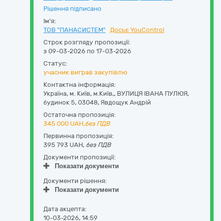
Рішення підписано
Ім'я:
ТОВ "ПАНАСИСТЕМ"
Досьє YouControl
Строк розгляду пропозиції:
з 09-03-2026 по 17-03-2026
Статус:
учасник виграв закупівлю
Контактна інформація:
Україна
,
м. Київ
,
м.Київ,,
ВУЛИЦЯ ІВАНА ПУЛЮЯ,
будинок 5
,
03048
,
Явдощук Андрій
Остаточна пропозиція:
345 000
UAH,
без ПДВ
Первинна пропозиція:
395 793 UAH,
без ПДВ
Документи пропозиції:
Показати документи
Документи рішення:
Показати документи
Дата акцепта:
10-03-2026, 14:59