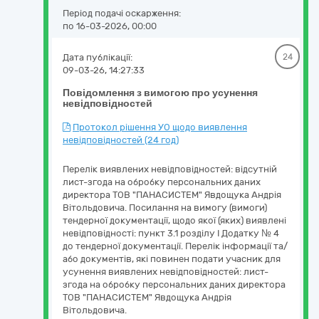
Період подачі оскарження:
по 16-03-2026, 00:00
Дата публікації:
24
09-03-26, 14:27:33
Повідомлення з вимогою про усунення
невідповідностей
Протокол рішення УО щодо виявлення
невідповідностей (24 год)
Перелік виявлених невідповідностей: відсутній
лист-згода на обробку персональних даних
директора ТОВ "ПАНАСИСТЕМ" Явдощука Андрія
Вітольдовича. Посилання на вимогу (вимоги)
тендерної документації, щодо якої (яких) виявлені
невідповідності: пункт 3.1 розділу І Додатку № 4
до тендерної документації. Перелік інформації та/
або документів, які повинен подати учасник для
усунення виявлених невідповідностей: лист-
згода на обробку персональних даних директора
ТОВ "ПАНАСИСТЕМ" Явдощука Андрія
Вітольдовича.