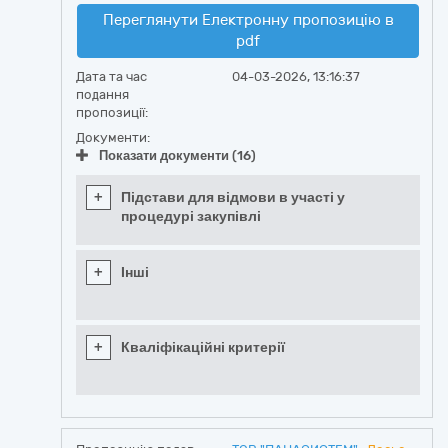
Переглянути Електронну пропозицію в
pdf
Дата та час
04-03-2026, 13:16:37
подання
пропозиції:
Документи:
Показати документи (16)
+
Підстави для відмови в участі у
процедурі закупівлі
+
Інші
+
Кваліфікаційні критерії