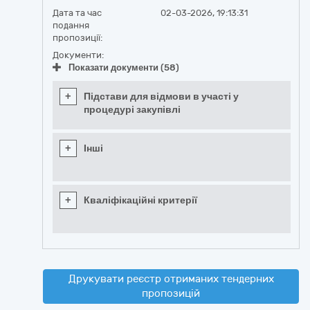
Дата та час
02-03-2026, 19:13:31
подання
пропозиції:
Документи:
Показати документи (58)
+
Підстави для відмови в участі у
процедурі закупівлі
+
Інші
+
Кваліфікаційні критерії
Друкувати реєстр отриманих тендерних
пропозицій