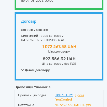
по 09-03-2026, 00:00
Договір
Договір укладено
Системний номер договору:
UA-2026-02-20-006188-a-a1
1 072 267,58 UAH
Ціна договору
893 556,32 UAH
Ціна договору без ПДВ
Деталі договору
Пропозиції Учасників
Пропозицію подав:
ТОВ "ЛІНТУ"
Досьє
YouControl
Остаточна
1 072 267,68
UAH,
з ПДВ