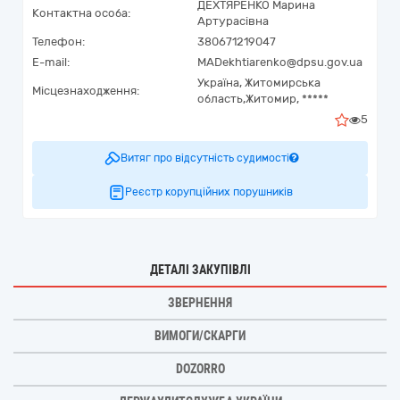
ДЕХТЯРЕНКО Марина
Контактна особа:
Артурасівна
Телефон:
380671219047
E-mail:
MADekhtiarenko@dpsu.gov.ua
Україна
,
Житомирська
Місцезнаходження:
область,
Житомир,
*****
5
Витяг про відсутність судимості
Реєстр корупційних порушників
ДЕТАЛІ ЗАКУПІВЛІ
ЗВЕРНЕННЯ
ВИМОГИ/СКАРГИ
DOZORRO