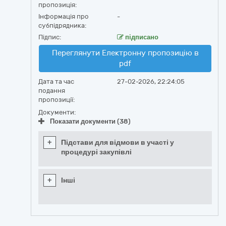
пропозиція:
Інформація про
-
субпідрядника:
Підпис:
підписано
Переглянути Електронну пропозицію в
pdf
Дата та час
27-02-2026, 22:24:05
подання
пропозиції:
Документи:
Показати документи (38)
+
Підстави для відмови в участі у
процедурі закупівлі
+
Інші