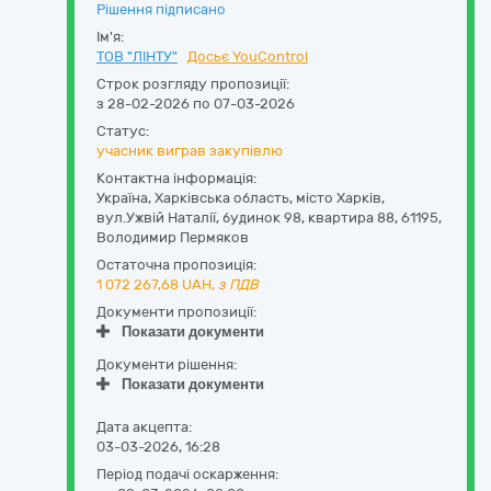
Рішення підписано
Ім'я:
ТОВ "ЛІНТУ"
Досьє YouControl
Строк розгляду пропозиції:
з 28-02-2026 по 07-03-2026
Статус:
учасник виграв закупівлю
Контактна інформація:
Україна
,
Харківська область
,
місто Харків,
вул.Ужвій Наталії, будинок 98, квартира 88
,
61195
,
Володимир Пермяков
Остаточна пропозиція:
1 072 267,68
UAH,
з ПДВ
Документи пропозиції:
Показати документи
Документи рішення:
Показати документи
Дата акцепта:
03-03-2026, 16:28
Період подачі оскарження: