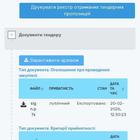
Друкувати реєстр отриманих тендерних
пропозицій
-
Документи тендеру
Завантажити архівом
Тип документа: Оголошення про проведення
закупівлі
ДАТА
ФАЙЛ
ПРИВАТНІСТЬ
СТАН
ТА
ЧАС
sig
публічний
Експортовано:
20-02-
n.p
2026,
7s
12:30:23
Тип документа: Критерії прийнятності
ДАТА