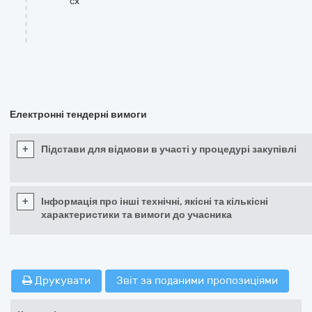
cx
Електронні тендерні вимоги
+
Підстави для відмови в участі у процедурі закупівлі
+
Інформація про інші технічні, якісні та кількісні
характеристики та вимоги до учасника
Друкувати
Звіт за поданими пропозиціями