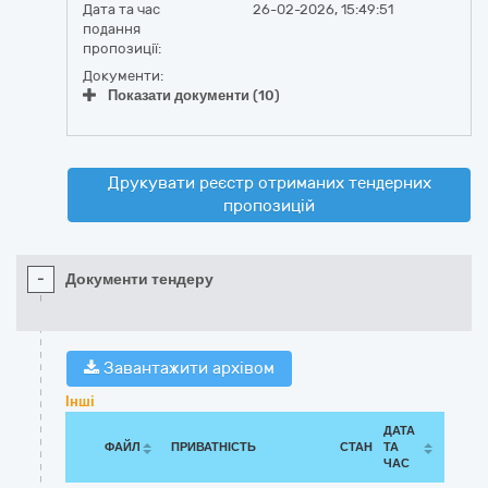
Дата та час
26-02-2026, 15:49:51
подання
пропозиції:
Документи:
Показати документи (10)
Друкувати реєстр отриманих тендерних
пропозицій
-
Документи тендеру
Завантажити архівом
Інші
ДАТА
ФАЙЛ
ПРИВАТНІСТЬ
СТАН
ТА
ЧАС