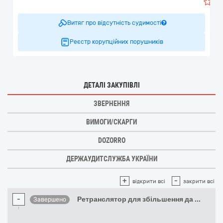
3
Витяг про відсутність судимості
Реєстр корупційних порушників
ДЕТАЛІ ЗАКУПІВЛІ
ЗВЕРНЕННЯ
ВИМОГИ/СКАРГИ
DOZORRO
ДЕРЖАУДИТСЛУЖБА УКРАЇНИ
+
-
відкрити всі
закрити всі
-
Ретранслятор для збільшення да
...
Завершено