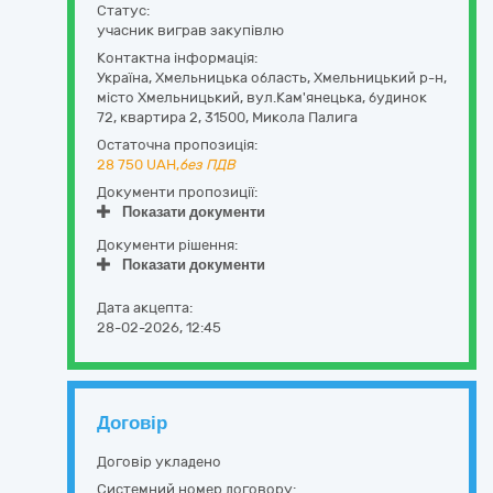
Статус:
учасник виграв закупівлю
Контактна інформація:
Україна
,
Хмельницька область
,
Хмельницький р-н,
місто Хмельницький,
вул.Кам'янецька, будинок
72, квартира 2
,
31500
,
Микола Палига
Остаточна пропозиція:
28 750
UAH,
без ПДВ
Документи пропозиції:
Показати документи
Документи рішення:
Показати документи
Дата акцепта:
28-02-2026, 12:45
Договір
Договір укладено
Системний номер договору: