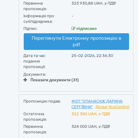
Первинна
323 930,88 UAH,
з ПДВ
пропозиція:
Інформація про
-
субпідрядника:
Підпис:
підписано
Переглянути Електронну пропозицію в
pdf
Дата та час
25-02-2026, 22:36:30
подання
пропозиції:
Документи:
Показати документи (31)
Пропозицію подав:
ФОП "ОПАНАСЮК ДАРИНА
СЕРГІЇВНА"
Досьє YouControl
Остаточна
322 380
UAH,
з ПДВ
пропозиція:
Первинна
324 000 UAH,
з ПДВ
пропозиція: