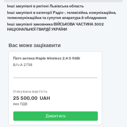
Інші закупівлі в регіоні Львівська область
Інші закупівлі в категорії Радіо-, телевізійна, комунікаційна,
телекомунікаційна та супутня апаратура й обладнання
Інші закупівлі замовника ВІЙСЬКОВА ЧАСТИНА 3002
НАЦІОНАЛЬНОЇ ГВАРДІЇ УКРАЇНИ
Вас може зацікавити
Патч антена Maple Wireless 2,4 G 9dBi
В/ч А 2738
Очікувана вартість
25 500,00 UAH
без ПДВ
Дивитись