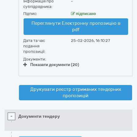
Інформація про
-
субпідрядника:
Підпис:
підписано
Переглянути Електронну пропозицію в
pdf
Дата та час
25-02-2026, 16:10:27
подання
пропозиції:
Документи:
Показати документи (20)
Друкувати реєстр отриманих тендерних
пропозицій
-
Документи тендеру