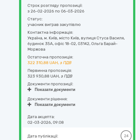
Строк розгляду пропозиції:
з 26-02-2026 по 06-03-2026
Статус:
учасник виграв закупівлю
Контактна інформація:
Україна
,
м. Київ
,
місто Київ,
вулиця Стуса Василя,
будинок 35А, офіс 18-02
,
03142
,
Ольга Барай-
Моржова
Остаточна пропозиція:
322 310,88
UAH,
з ПДВ
Первинна пропозиція:
323 930,88 UAH,
з ПДВ
Документи пропозиції:
Показати документи
Документи рішення:
Показати документи
Дата акцепта:
02-03-2026, 09:08
Дата публікації:
24