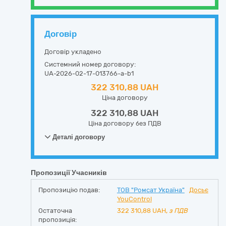
Договір
Договір укладено
Системний номер договору:
UA-2026-02-17-013766-a-b1
322 310,88 UAH
Ціна договору
322 310,88 UAH
Ціна договору без ПДВ
Деталі договору
Пропозиції Учасників
Пропозицію подав:
ТОВ "Ромсат Україна"
Досьє
YouControl
Остаточна
322 310,88
UAH,
з ПДВ
пропозиція: