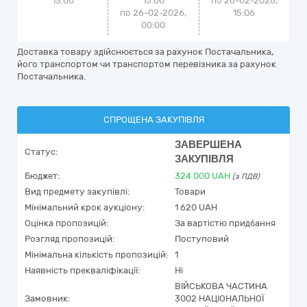
13:00
15:00
по
26-02-2026,
по 26-02-2026,
15:06
00:00
Доставка товару здійснюється за рахунок Постачальника,
його транспортом чи транспортом перевізника за рахунок
Постачальника.
СПРОЩЕНА ЗАКУПІВЛЯ
ЗАВЕРШЕНА
Статус:
ЗАКУПІВЛЯ
Бюджет:
324 000
UAH
(з ПДВ)
Вид предмету закупівлі:
Товари
Мінімальний крок аукціону:
1 620 UAH
Оцінка пропозицій:
За вартістю придбання
Розгляд пропозицій:
Поступовий
Мінімальна кількість пропозицій:
1
Наявність прекваліфікації:
Ні
ВІЙСЬКОВА ЧАСТИНА
Замовник:
3002 НАЦІОНАЛЬНОЇ