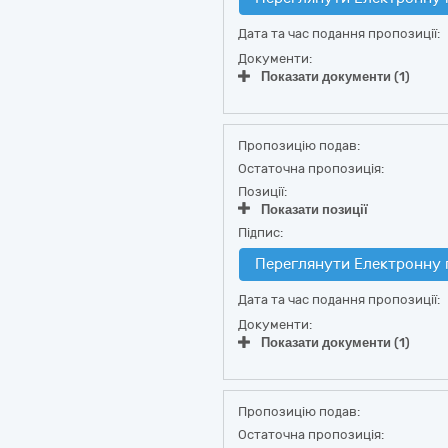
Дата та час подання пропозиції:
Документи:
Показати документи (1)
Пропозицію подав:
Остаточна пропозиція:
Позиції:
Показати позиції
Підпис:
Переглянути Електронну 
Дата та час подання пропозиції:
Документи:
Показати документи (1)
Пропозицію подав:
Остаточна пропозиція: