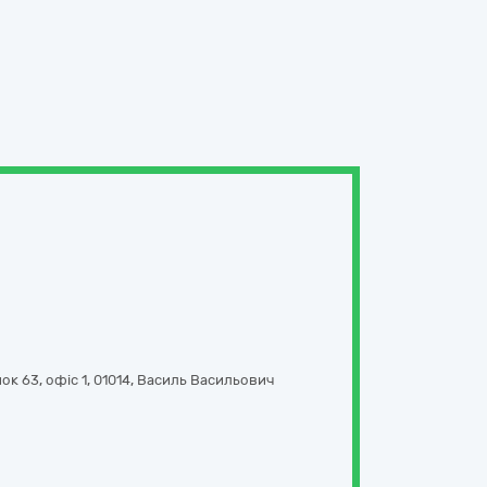
ок 63, офіс 1
,
01014
,
Василь Васильович