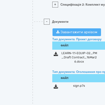
+
Специфікація 2: Комплект мул
-
Документи
Завантажити архівом
Тип документа: Проект договору
ФАЙЛ
LEARN-1.1-EQUIP-02_PM
_Draft Contract_16Mar2
6.docx
Тип документа: Оголошення про п
ФАЙЛ
sign.p7s