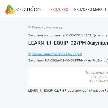
PROZORRO
PROZORRO MARKET
Повернутись назад
Закупівлю оголошено - 16-03-2026, 13:13. Дата остан
LEARN-1.1-EQUIP-02/PM Закупівл
Оголошення про проведення.pdf
Закупівля:
UA-2026-02-16-012334-a
/
на ProZorro
Період подачі
з 16-03-202
по 03-04-202
LEARN-1.1-EQUIP-02/PM Procurement of Interactive P