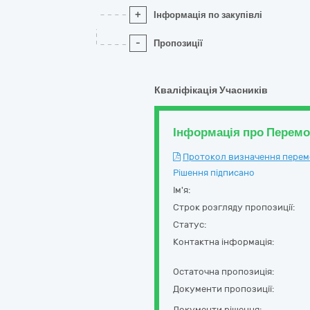
+
Інформація по закупівлі
-
Пропозиції
Кваліфікація Учасників
Інформація про Перем
Протокол визначення перемож
Рішення підписано
Ім'я:
Строк розгляду пропозиції:
Статус:
Контактна інформація:
Остаточна пропозиція:
Документи пропозиції:
Документи рішення: