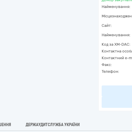
Найменування:
Місцезнаходжен
Сайт:
Найменування:
Код за
XM-DAC
:
Контактна особ
Контактний e-ma
Факс:
Телефон:
ШЕННЯ
ДЕРЖАУДИТСЛУЖБА УКРАЇНИ