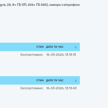
уль (i5, 8+ ГБ ОП, 256+ ГБ SSD), камера з мікрофоном, бездротове п
СТАН
ДАТА ТА ЧАС
Експортовано:
16-03-2026, 13:13:13
СТАН
ДАТА ТА ЧАС
Експортовано:
16-03-2026, 13:13:43