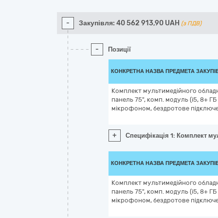
-
Закупівля:
40 562 913,90
UAH
(з ПДВ)
-
Позиції
КОНКРЕТНА НАЗВА ПРЕДМЕТА ЗАКУПІ
Комплект мультимедійного обладна
панель 75", комп. модуль (i5, 8+ ГБ
мікрофоном, бездротове підключе
+
Специфікація 1: Комплект мул
КОНКРЕТНА НАЗВА ПРЕДМЕТА ЗАКУПІ
Комплект мультимедійного обладна
панель 75", комп. модуль (i5, 8+ ГБ
мікрофоном, бездротове підключе