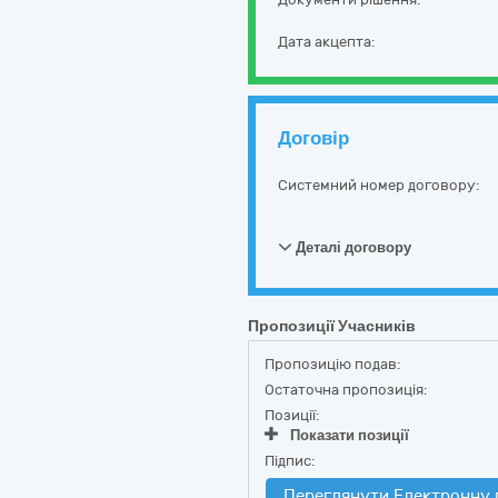
Дата акцепта:
Договір
Системний номер договору:
Деталі договору
Пропозиції Учасників
Пропозицію подав:
Остаточна пропозиція:
Позиції:
Показати позиції
Підпис:
Переглянути Електронну 