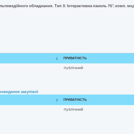
ьтимедійного обладнання. Тип 3: Інтерактивна панель 75", комп. мод
ПРИВАТНІСТЬ
публічний
роведення закупівлі
ПРИВАТНІСТЬ
публічний