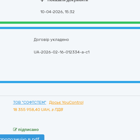
10-04-2026, 15:32
Договір укладено
UA-2026-02-16-012334-a-c1
ТОВ "СОФТСТЕМ"
Досьє YouControl
18 355 958,40
UAH,
з ПДВ
підписано
пропозицію в pdf