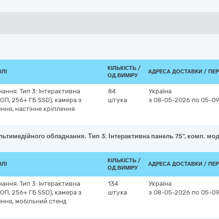
КІЛЬКІСТЬ /
ВЛІ
АДРЕСА ДОСТАВКИ / ПЕ
ОД.ВИМІРУ
ння. Тип 3: Інтерактивна
84
Україна
 ОП, 256+ ГБ SSD), камера з
штука
з 08-05-2026
по 05-0
ння, настінне кріплення
ьтимедійного обладнання. Тип 3: Інтерактивна панель 75", комп. мод
КІЛЬКІСТЬ /
ВЛІ
АДРЕСА ДОСТАВКИ / ПЕ
ОД.ВИМІРУ
ння. Тип 3: Інтерактивна
134
Україна
 ОП, 256+ ГБ SSD), камера з
штука
з 08-05-2026
по 05-0
ння, мобільний стенд