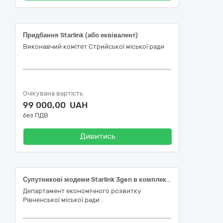
Придбання Starlink (або еквівалент)
Виконавчий комітет Стрийської міської ради
Очікувана вартість
99 000,00 UAH
без ПДВ
Дивитись
Супутникові модеми Starlink 3gen в комплектації (або еквівалент)
Департамент економічного розвитку
Рівненської міської ради