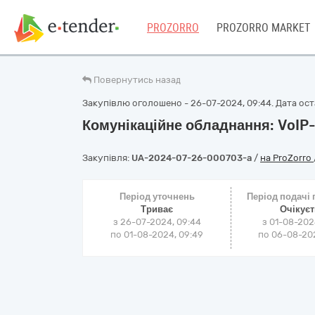
PROZORRO
PROZORRO MARKET
Повернутись назад
Закупівлю оголошено - 26-07-2024, 09:44. Дата оста
Комунікаційне обладнання: VoI
Закупівля:
UA-2024-07-26-000703-a
/
на ProZorro
Період уточнень
Період подачі
Триває
Очікує
з 26-07-2024, 09:44
з 01-08-202
по 01-08-2024, 09:49
по 06-08-202