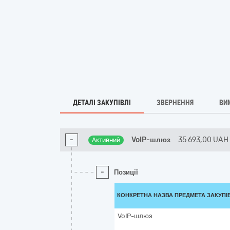
ДЕТАЛІ ЗАКУПІВЛІ
ЗВЕРНЕННЯ
ВИ
-
VoIP-шлюз
35 693,00
UAH
Активний
-
Позиції
КОНКРЕТНА НАЗВА ПРЕДМЕТА ЗАКУПІ
VoIP-шлюз