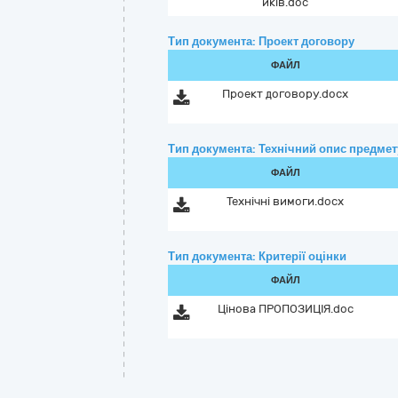
иків.doc
Тип документа: Проект договору
ФАЙЛ
Проект договору.docx
Тип документа: Технічний опис предмету
ФАЙЛ
Технічні вимоги.docx
Тип документа: Критерії оцінки
ФАЙЛ
Цінова ПРОПОЗИЦІЯ.doc