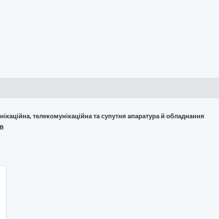
омунікаційна, телекомунікаційна та супутня апаратура й обладнання
08